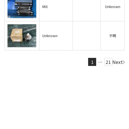
MIX
Unknown
Unknown
不明
1
…
21
Next