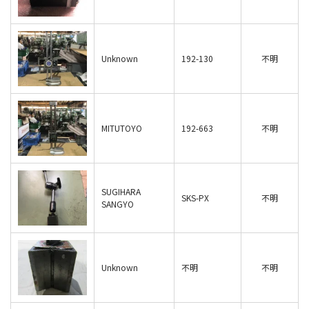
Unknown
192-130
不明
MITUTOYO
192-663
不明
SUGIHARA
SKS-PX
不明
SANGYO
Unknown
不明
不明