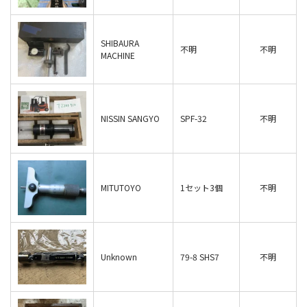
SHIBAURA
不明
不明
MACHINE
NISSIN SANGYO
SPF-32
不明
MITUTOYO
1セット3個
不明
Unknown
79-8 SHS7
不明