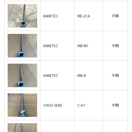
KANETEC
ME-2CA
不明
KANETEC
MB-BV
不明
KANETEC
MB-B
不明
CHUO SEIKI
C-67
不明