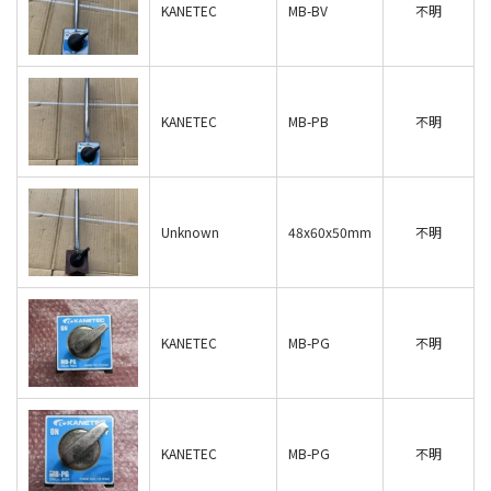
KANETEC
MB-BV
不明
KANETEC
MB-PB
不明
Unknown
48x60x50mm
不明
KANETEC
MB-PG
不明
KANETEC
MB-PG
不明