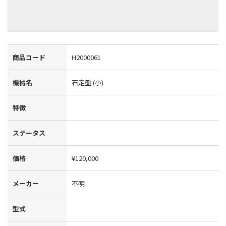
商品コード
H2000061
機械名
石定盤 (小)
特徴
ステータス
価格
¥120,000
メーカー
不明
型式