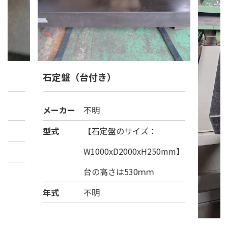
石定盤（台付き）
メーカー
不明
）
型式
【石定盤のサイズ：
W1000xD2000xH250mm】
台の高さは530ｍｍ
年式
不明