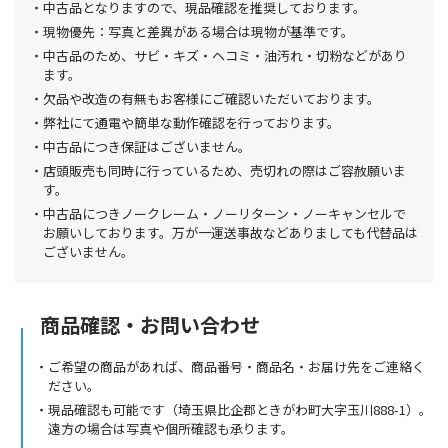
中古品となりますので、現品確認を推奨しております。
現物優先：写真と差異がある場合は現物が基準です。
中古品のため、サビ・キズ・ヘコミ・油汚れ・切粉などがあり
ます。
欠品や改造の有無もお客様にご確認いただいております。
弊社にて通電や簡単な動作確認を行っております。
中古品につき保証はございません。
店頭販売も同時に行っているため、売切れの際はご容赦願いま
す。
中古品につきノークレーム・ノーリターン・ノーキャンセルで
お願いしております。万が一運送事故などありましても代替品は
ございません。
商品確認・お問い合わせ
ご希望の商品があれば、商品番号・商品名・お届け先をご連絡く
ださい。
現品確認も可能です（埼玉県比企郡ときがわ町大字玉川888-1）。
遠方の場合は写真や個所確認も承ります。