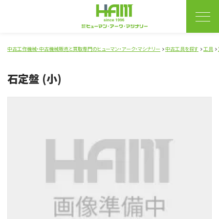
中古工作機械・中古機械販売と買取専門のヒューマン・アーク・マシナリー
中古工具を探す
工具
石定盤 (小)