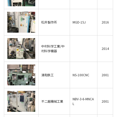
松井製作所
MGD-15J
2016
中村科学工業/中
2014
村科学機器
清和鉄工
NS-100CNC
2001
NBV-3-6-MNCA
不二越機械工業
2001
L