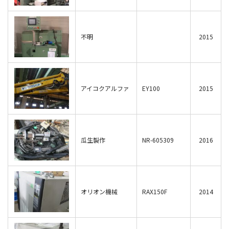
不明
2015
アイコクアルファ
EY100
2015
瓜生製作
NR-605309
2016
オリオン機械
RAX150F
2014