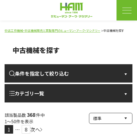
中古工作機械・中古機械販売と買取専門のヒューマン・アーク・マシナリー
中古機械を探す
中古機械を探す
条件を指定して絞り込む
カテゴリ一覧
368
該当製品数
件中
1〜50件を表示
1
…
8
次へ