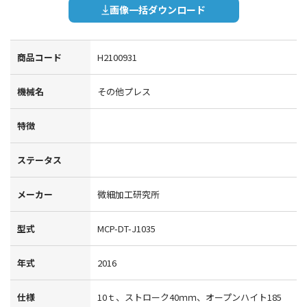
画像一括ダウンロード
商品コード
H2100931
機械名
その他プレス
特徴
ステータス
メーカー
微細加工研究所
型式
MCP-DT-J1035
年式
2016
仕様
10ｔ、ストローク40ｍｍ、オープンハイト185