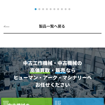
製品一覧へ戻る
中古工作機械・中古機械の
高価買取
・
販売
なら
ヒューマン・アーク・マシナリーへ
お任せください
買
販