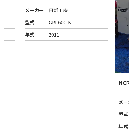
メーカー
日新工機
型式
GRI-60C-K
年式
2011
NC
メーカ
型式
年式