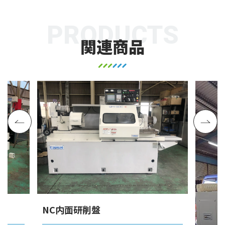
PRODUCTS
関連商品
NC内面研削盤