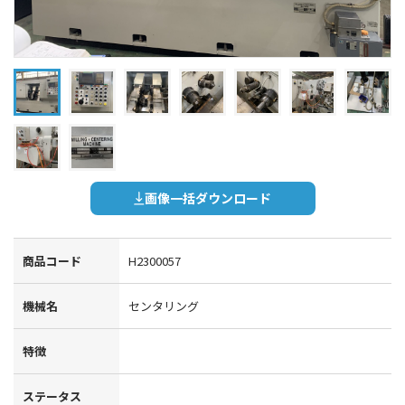
画像一括ダウンロード
商品コード
H2300057
機械名
センタリング
特徴
ステータス