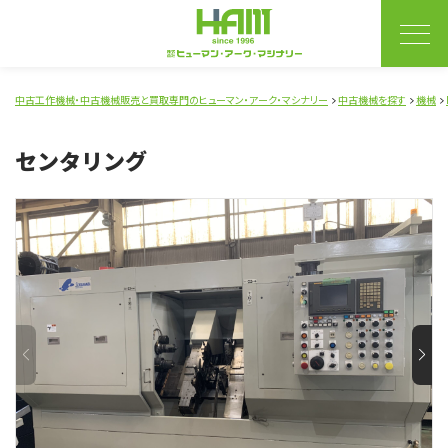
中古工作機械・中古機械販売と買取専門のヒューマン・アーク・マシナリー
中古機械を探す
機械
センタリング