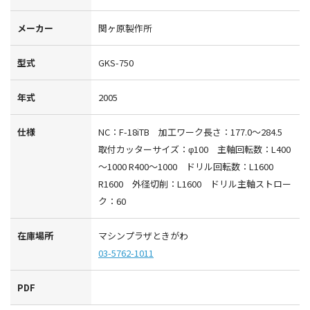
メーカー
関ヶ原製作所
型式
GKS-750
年式
2005
仕様
NC：F-18iTB 加工ワーク長さ：177.0～284.5
取付カッターサイズ：φ100 主軸回転数：L400
～1000 R400～1000 ドリル回転数：L1600
R1600 外径切削：L1600 ドリル主軸ストロー
ク：60
在庫場所
マシンプラザときがわ
03-5762-1011
PDF