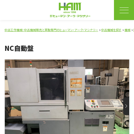
中古工作機械・中古機械販売と買取専門のヒューマン・アーク・マシナリー
中古機械を探す
機械
NC自動盤