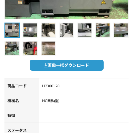
画像一括ダウンロード
商品コード
H2300128
機械名
NC自動盤
特徴
ステータス