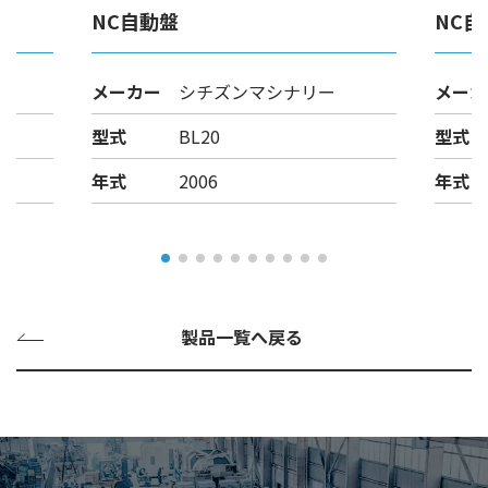
NC自動盤
NC自
メーカー
シチズンマシナリー
メーカ
型式
BL20
型式
年式
2006
年式
製品一覧へ戻る