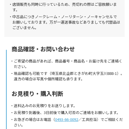
店頭販売も同時に行っているため、売切れの際はご容赦願いま
す。
中古品につきノークレーム・ノーリターン・ノーキャンセルで
お願いしております。万が一運送事故などありましても代替品は
ございません。
商品確認・お問い合わせ
ご希望の商品があれば、商品番号・商品名・お届け先をご連絡く
ださい。
現品確認も可能です（埼玉県比企郡ときがわ町大字玉川888-1）。
遠方の場合は写真や個所確認も承ります。
お見積り・購入判断
送料込みのお見積りをお送りします。
お見積り到着後、3日前後で購入可否のご連絡をお願いします。
お急ぎの場合はお電話（
0493-66-0092
／工具担当）でご相談くだ
さい。