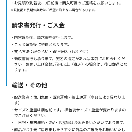
お見積り到着後、3日前後で購入可否のご連絡をお願いします。
繁忙期や長期休業時はご希望に沿えない場合があります。
請求書発行・ご入金
内容確認後、請求書を発行します。
ご入金確認後に発送となります。
支払方法：現金払い・銀行振込（代引不可）
領収書発行も承ります。宛名の指定があれば事前にお知らせくだ
さい。お買い上げ金額5万円以上（税込）の場合は、後日郵送とな
ります。
輸送・その他
配送業者：佐川急便・西濃運輸・福山通運（商品により異なりま
す）
サイズと重量は梱包前です。 梱包後サイズ・重量が変わりますの
でご注意ください。
土日祝・年末年始・GW・お盆等はお休みをいただいております。
商品がお手元に届きましたらすぐに商品のご確認をお願いいたし