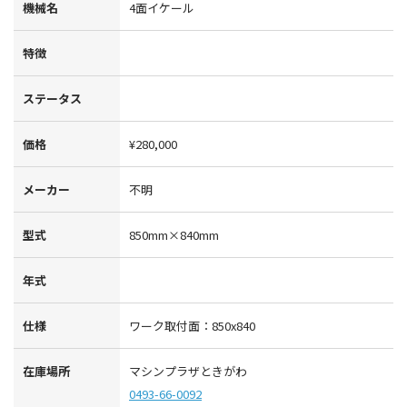
機械名
4面イケール
特徴
ステータス
価格
¥280,000
メーカー
不明
型式
850mm×840mm
年式
仕様
ワーク取付面：850x840
在庫場所
マシンプラザときがわ
0493-66-0092