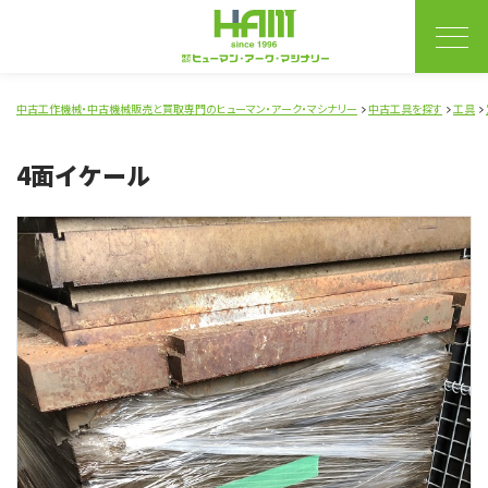
中古工作機械・中古機械販売と買取専門のヒューマン・アーク・マシナリー
中古工具を探す
工具
4面イケール