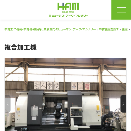
中古工作機械・中古機械販売と買取専門のヒューマン・アーク・マシナリー
中古機械を探す
機械
複合加工機