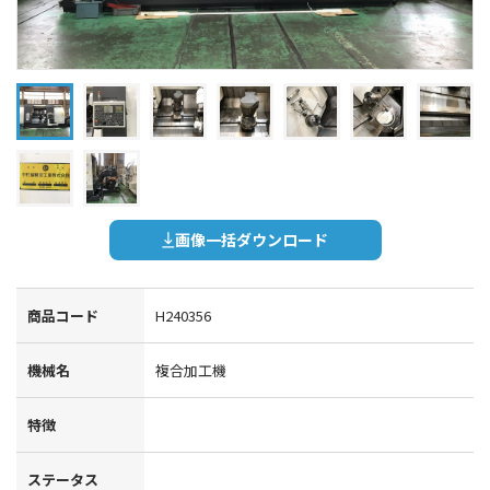
画像一括ダウンロード
商品コード
H240356
機械名
複合加工機
特徴
ステータス