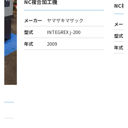
NC複合加工機
NC
メーカー
ヤマザキマザック
メーカ
型式
INTEGREX j-200
型式
年式
2009
年式