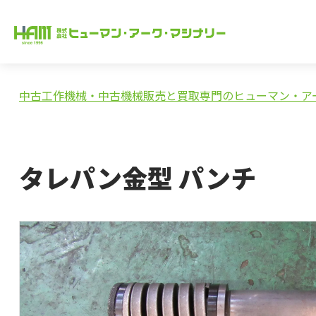
中古工作機械・中古機械販売と買取専門のヒューマン・ア
タレパン金型 パンチ