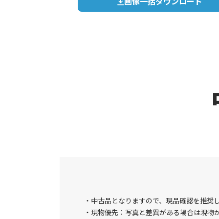
画像一括ダウンロード
中古品となりますので、現品確認を推奨
現物優先：写真と差異がある場合は現物