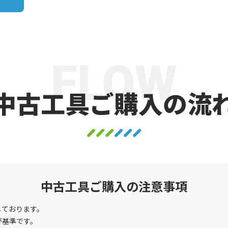
FLOW
中古工具ご購入の流
中古工具ご購入の注意事項
しております。
が基準です。