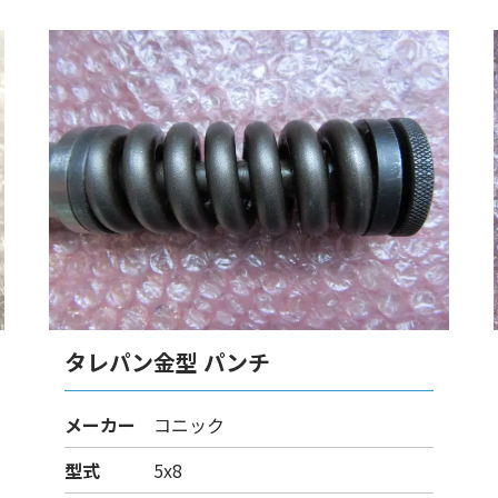
タレパン金型 パンチ
メーカー
コニック
型式
5x8