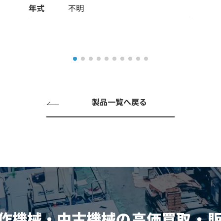
年式
不明
製品一覧へ戻る
作機械・中古機械の
高価買取
・