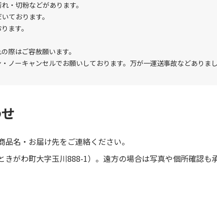
汚れ・切粉などがあります。
だいております。
おります。
れの際はご容赦願います。
ン・ノーキャンセルでお願いしております。万が一運送事故などありま
わせ
商品名・お届け先をご連絡ください。
きがわ町大字玉川888-1）。遠方の場合は写真や個所確認も