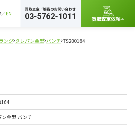
買取査定／製品のお問い合わせ
P
EN
03-5762-1011
買取査定依頼
ランジ
タレパン金型
パンチ
TS200164
0164
パン金型 パンチ