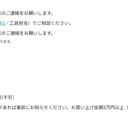
。
否のご連絡をお願いします。
92
／工具担当）でご相談ください。
否のご連絡をお願いします。
ります。
引不可）
があれば事前にお知らせください。お買い上げ金額5万円以上