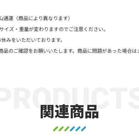
山通運（商品により異なります）
後サイズ・重量が変わりますのでご注意ください。
お休みをいただいております。
商品のご確認をお願いいたします。商品に問題があった場合は
PRODUCT
関連商品