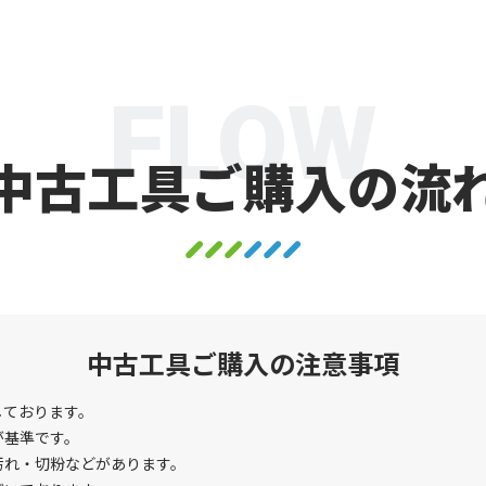
FLOW
中古工具ご購入の流
中古工具ご購入の注意事項
しております。
が基準です。
汚れ・切粉などがあります。