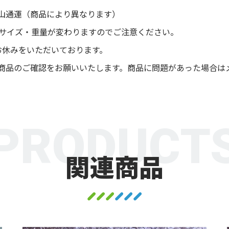
山通運（商品により異なります）
後サイズ・重量が変わりますのでご注意ください。
お休みをいただいております。
商品のご確認をお願いいたします。商品に問題があった場合は
PRODUCT
関連商品