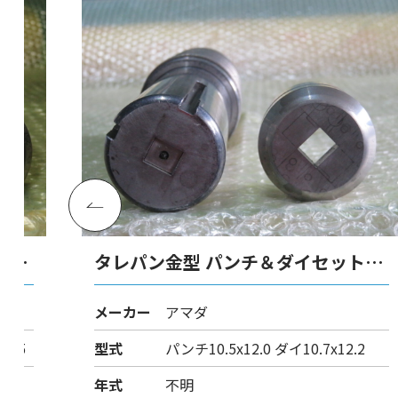
ト
タレパン金型 パンチ＆ダイセット
（ロング）
メーカー
アマダ
0.25
型式
パンチ10.5x12.0 ダイ10.7x12.2
年式
不明