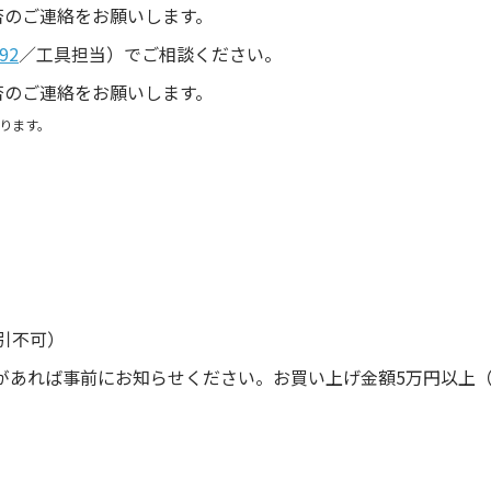
否のご連絡をお願いします。
92
／工具担当）でご相談ください。
否のご連絡をお願いします。
ります。
引不可）
があれば事前にお知らせください。お買い上げ金額5万円以上