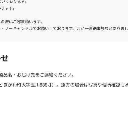
だいております。
おります。
れの際はご容赦願います。
ン・ノーキャンセルでお願いしております。万が一運送事故などありま
わせ
商品名・お届け先をご連絡ください。
きがわ町大字玉川888-1）。遠方の場合は写真や個所確認も
。