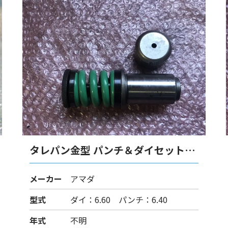
タレパン金型 パンチ＆ダイセット
（ショート）
メーカー
アマダ
型式
ダイ：6.60 パンチ：6.40
年式
不明