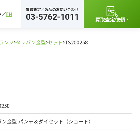
買取査定／製品のお問い合わせ
P
EN
03-5762-1011
買取査定依頼
ランジ
タレパン金型
セット
TS200258
0258
パン金型 パンチ＆ダイセット（ショート）