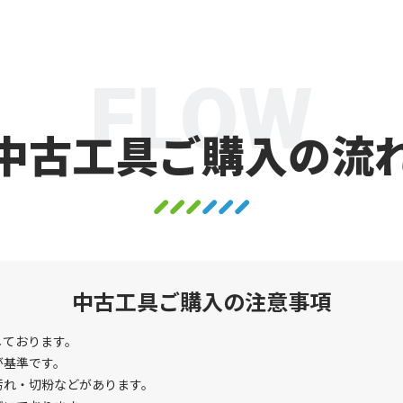
FLOW
中古工具ご購入の流
中古工具ご購入の注意事項
しております。
が基準です。
汚れ・切粉などがあります。