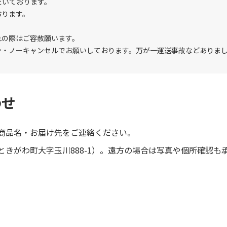
だいております。
おります。
れの際はご容赦願います。
ン・ノーキャンセルでお願いしております。万が一運送事故などありま
わせ
商品名・お届け先をご連絡ください。
きがわ町大字玉川888-1）。遠方の場合は写真や個所確認も
。