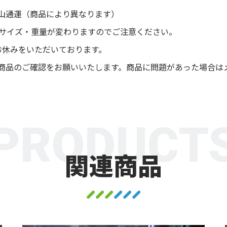
山通運（商品により異なります）
後サイズ・重量が変わりますのでご注意ください。
お休みをいただいております。
商品のご確認をお願いいたします。商品に問題があった場合は
PRODUCT
関連商品