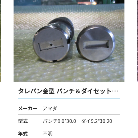
タレパン金型 パンチ＆ダイセット
（ロング）
メーカー
アマダ
型式
パンチ9.0*30.0 ダイ9.2*30.20
年式
不明