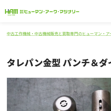
中古工作機械・中古機械販売と買取専門のヒューマン・ア
タレパン金型 パンチ＆ダ