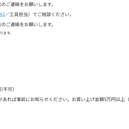
否のご連絡をお願いします。
92
／工具担当）でご相談ください。
否のご連絡をお願いします。
ります。
引不可）
があれば事前にお知らせください。お買い上げ金額5万円以上