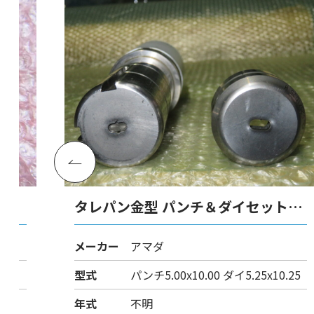
ト
タレパン金型 パンチ＆ダイセット
（ロング）
メーカー
アマダ
型式
パンチ5.00x10.00 ダイ5.25x10.25
年式
不明