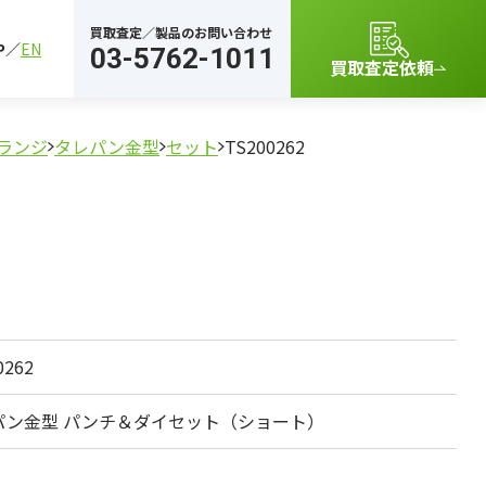
買取査定／製品のお問い合わせ
P
EN
03-5762-1011
買取査定依頼
ランジ
タレパン金型
セット
TS200262
0262
パン金型 パンチ＆ダイセット（ショート）