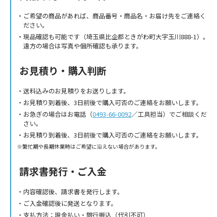
ご希望の商品があれば、商品番号・商品名・お届け先をご連絡く
ださい。
現品確認も可能です（埼玉県比企郡ときがわ町大字玉川888-1）。
遠方の場合は写真や個所確認も承ります。
お見積り・購入判断
送料込みのお見積りをお送りします。
お見積り到着後、3日前後で購入可否のご連絡をお願いします。
お急ぎの場合はお電話（
0493-66-0092
／工具担当）でご相談くだ
さい。
お見積り到着後、3日前後で購入可否のご連絡をお願いします。
繁忙期や長期休業時はご希望に沿えない場合があります。
請求書発行・ご入金
内容確認後、請求書を発行します。
ご入金確認後に発送となります。
支払方法：現金払い・銀行振込（代引不可）