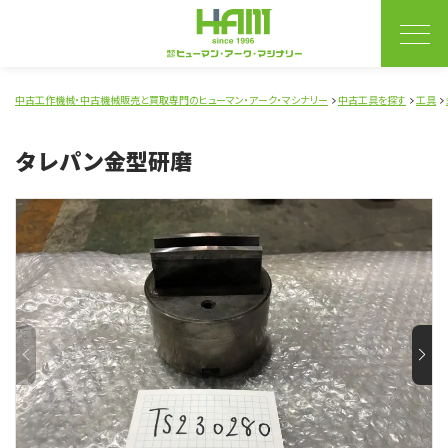
中古工作機械・中古機械販売と買取専門のヒューマン・アーク・マシナリー
中古工具を探す
工具
タレパン金型研磨