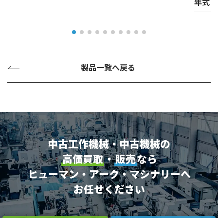
年式
製品一覧へ戻る
中古工作機械・中古機械の
高価買取
・
販売
なら
ヒューマン・アーク・マシナリーへ
お任せください