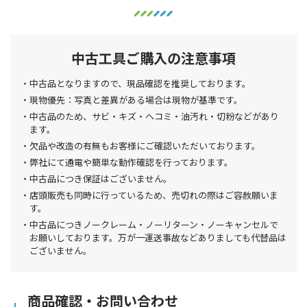
中古工具ご購入の注意事項
中古品となりますので、現品確認を推奨しております。
現物優先：写真と差異がある場合は現物が基準です。
中古品のため、サビ・キズ・ヘコミ・油汚れ・切粉などがあり
ます。
欠品や改造の有無もお客様にご確認いただいております。
弊社にて通電や簡単な動作確認を行っております。
中古品につき保証はございません。
店頭販売も同時に行っているため、売切れの際はご容赦願いま
す。
中古品につきノークレーム・ノーリターン・ノーキャンセルで
お願いしております。万が一運送事故などありましても代替品は
ございません。
商品確認・お問い合わせ