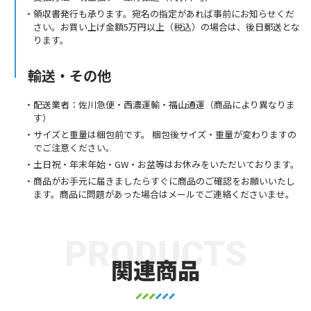
領収書発行も承ります。宛名の指定があれば事前にお知らせくだ
さい。お買い上げ金額5万円以上（税込）の場合は、後日郵送とな
ります。
輸送・その他
配送業者：佐川急便・西濃運輸・福山通運（商品により異なりま
す）
サイズと重量は梱包前です。 梱包後サイズ・重量が変わりますの
でご注意ください。
土日祝・年末年始・GW・お盆等はお休みをいただいております。
商品がお手元に届きましたらすぐに商品のご確認をお願いいたし
ます。商品に問題があった場合はメールでご連絡くださいませ。
PRODUCTS
関連商品