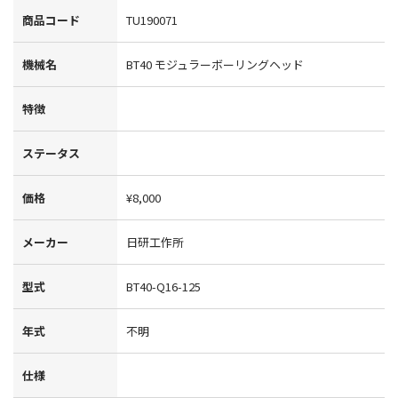
商品コード
TU190071
機械名
BT40 モジュラーボーリングヘッド
特徴
ステータス
価格
¥8,000
メーカー
日研工作所
型式
BT40-Q16-125
年式
不明
仕様