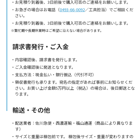
お見積り到着後、3日前後で購入可否のご連絡をお願いします。
お急ぎの場合はお電話（
0493-66-0092
／工具担当）でご相談くだ
さい。
お見積り到着後、3日前後で購入可否のご連絡をお願いします。
繁忙期や長期休業時はご希望に沿えない場合があります。
請求書発行・ご入金
内容確認後、請求書を発行します。
ご入金確認後に発送となります。
支払方法：現金払い・銀行振込（代引不可）
領収書発行も承ります。宛名の指定があれば事前にお知らせくだ
さい。お買い上げ金額5万円以上（税込）の場合は、後日郵送とな
ります。
輸送・その他
配送業者：佐川急便・西濃運輸・福山通運（商品により異なりま
す）
サイズと重量は梱包前です。 梱包後サイズ・重量が変わりますの