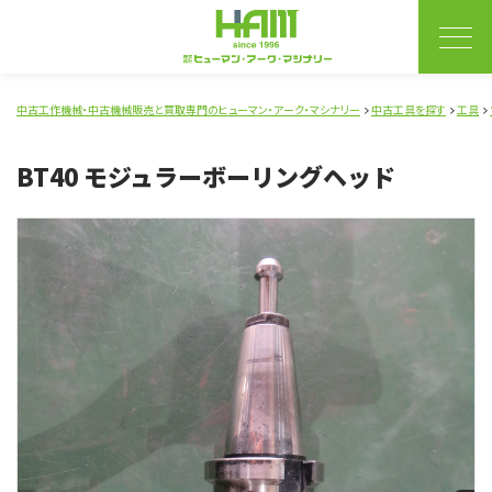
中古工作機械・中古機械販売と買取専門のヒューマン・アーク・マシナリー
中古工具を探す
工具
BT40 モジュラーボーリングヘッド