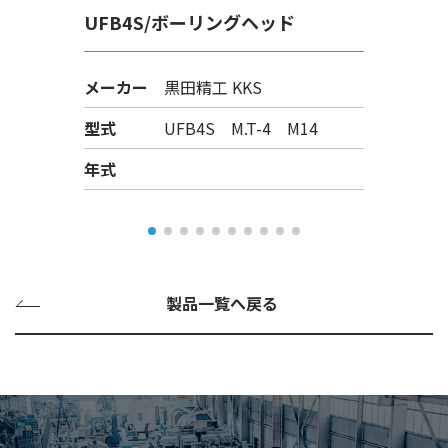
UFB4S/ボーリングヘッド
メーカー
黒田精工 KKS
型式
UFB4S M.T-4 M14
年式
製品一覧へ戻る