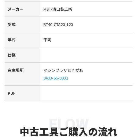
メーカー
MST/溝口鉄工所
型式
BT40-CTA20-120
年式
不明
仕様
在庫場所
マシンプラザときがわ
0493-66-0092
PDF
FLOW
中古工具ご購入の流れ