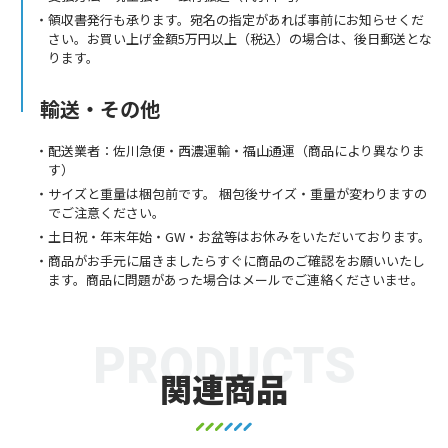
領収書発行も承ります。宛名の指定があれば事前にお知らせくだ
さい。お買い上げ金額5万円以上（税込）の場合は、後日郵送とな
ります。
輸送・その他
配送業者：佐川急便・西濃運輸・福山通運（商品により異なりま
す）
サイズと重量は梱包前です。 梱包後サイズ・重量が変わりますの
でご注意ください。
土日祝・年末年始・GW・お盆等はお休みをいただいております。
商品がお手元に届きましたらすぐに商品のご確認をお願いいたし
ます。商品に問題があった場合はメールでご連絡くださいませ。
PRODUCTS
関連商品