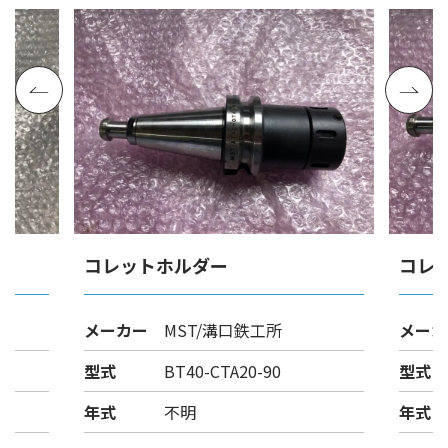
コレットホルダー
コレ
メーカー
MST/溝口鉄工所
メーカ
型式
BT40-CTA20-90
型式
年式
不明
年式