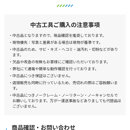
中古工具ご購入の注意事項
中古品となりますので、現品確認を推奨しております。
現物優先：写真と差異がある場合は現物が基準です。
中古品のため、サビ・キズ・ヘコミ・油汚れ・切粉などがあり
ます。
欠品や改造の有無もお客様にご確認いただいております。
弊社にて通電や簡単な動作確認を行っております。
中古品につき保証はございません。
店頭販売も同時に行っているため、売切れの際はご容赦願いま
す。
中古品につきノークレーム・ノーリターン・ノーキャンセルで
お願いしております。万が一運送事故などありましても代替品は
ございません。
商品確認・お問い合わせ