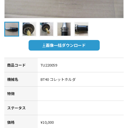
画像一括ダウンロード
商品コード
TU220059
機械名
BT40 コレットホルダ
特徴
ステータス
価格
¥10,000