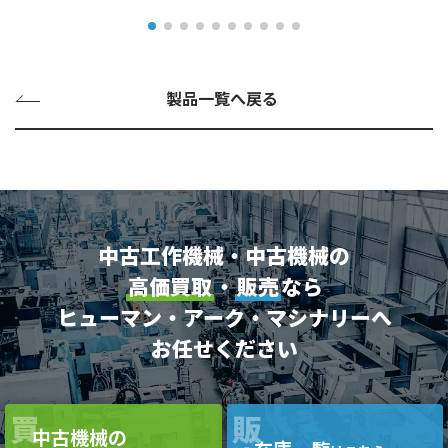
製品一覧へ戻る
中古工作機械・中古機械の
高価買取
・
販売
なら
ヒューマン・アーク・マシナリーへ
お任せください
買
販
中古機械の