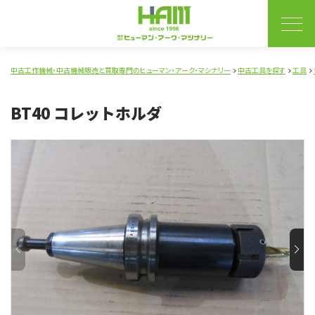
中古工作機械・中古機械販売と買取専門のヒューマン・アーク・マシナリー
中古工具を探す
工具
BT40 コレットホルダ