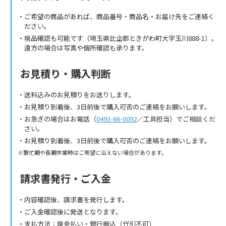
ご希望の商品があれば、商品番号・商品名・お届け先をご連絡く
ださい。
現品確認も可能です（埼玉県比企郡ときがわ町大字玉川888-1）。
遠方の場合は写真や個所確認も承ります。
お見積り・購入判断
送料込みのお見積りをお送りします。
お見積り到着後、3日前後で購入可否のご連絡をお願いします。
お急ぎの場合はお電話（
0493-66-0092
／工具担当）でご相談くだ
さい。
お見積り到着後、3日前後で購入可否のご連絡をお願いします。
繁忙期や長期休業時はご希望に沿えない場合があります。
請求書発行・ご入金
内容確認後、請求書を発行します。
ご入金確認後に発送となります。
支払方法：現金払い・銀行振込（代引不可）