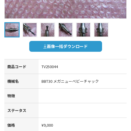
画像一括ダウンロード
商品コード
TV250044
機械名
BBT30 メガニューベビーチャック
特徴
ステータス
価格
¥9,000