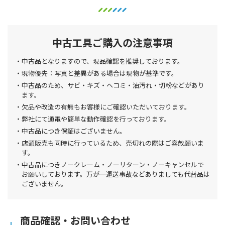
中古工具ご購入の注意事項
中古品となりますので、現品確認を推奨しております。
現物優先：写真と差異がある場合は現物が基準です。
中古品のため、サビ・キズ・ヘコミ・油汚れ・切粉などがあり
ます。
欠品や改造の有無もお客様にご確認いただいております。
弊社にて通電や簡単な動作確認を行っております。
中古品につき保証はございません。
店頭販売も同時に行っているため、売切れの際はご容赦願いま
す。
中古品につきノークレーム・ノーリターン・ノーキャンセルで
お願いしております。万が一運送事故などありましても代替品は
ございません。
商品確認・お問い合わせ