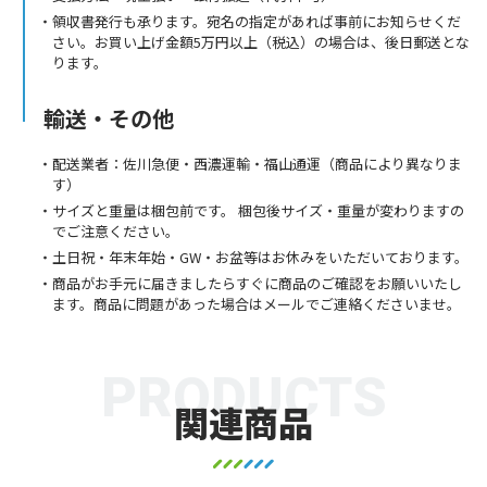
領収書発行も承ります。宛名の指定があれば事前にお知らせくだ
さい。お買い上げ金額5万円以上（税込）の場合は、後日郵送とな
ります。
輸送・その他
配送業者：佐川急便・西濃運輸・福山通運（商品により異なりま
す）
サイズと重量は梱包前です。 梱包後サイズ・重量が変わりますの
でご注意ください。
土日祝・年末年始・GW・お盆等はお休みをいただいております。
商品がお手元に届きましたらすぐに商品のご確認をお願いいたし
ます。商品に問題があった場合はメールでご連絡くださいませ。
PRODUCTS
関連商品