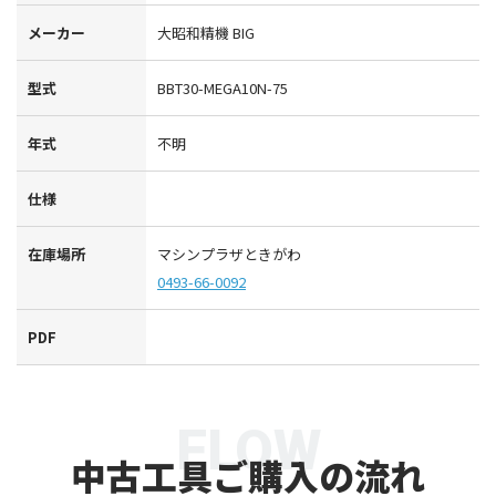
メーカー
大昭和精機 BIG
型式
BBT30-MEGA10N-75
年式
不明
仕様
在庫場所
マシンプラザときがわ
0493-66-0092
PDF
FLOW
中古工具ご購入の流れ