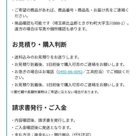
ご希望の商品があれば、商品番号・商品名・お届け先をご連絡く
ださい。
現品確認も可能です（埼玉県比企郡ときがわ町大字玉川888-1）。
遠方の場合は写真や個所確認も承ります。
お見積り・購入判断
送料込みのお見積りをお送りします。
お見積り到着後、3日前後で購入可否のご連絡をお願いします。
お急ぎの場合はお電話（
0493-66-0092
／工具担当）でご相談くだ
さい。
お見積り到着後、3日前後で購入可否のご連絡をお願いします。
繁忙期や長期休業時はご希望に沿えない場合があります。
請求書発行・ご入金
内容確認後、請求書を発行します。
ご入金確認後に発送となります。
支払方法：現金払い・銀行振込（代引不可）