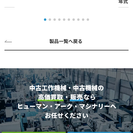
年式
製品一覧へ戻る
中古工作機械・中古機械の
高価買取
・
販売
なら
ヒューマン・アーク・マシナリーへ
お任せください