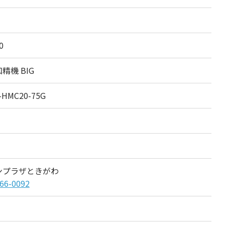
0
精機 BIG
-HMC20-75G
ンプラザときがわ
66-0092