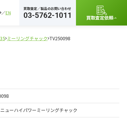
買取査定／製品のお問い合わせ
P
EN
03-5762-1011
買取査定依頼
35
ミーリングチャック
TV250098
0098
0 ニューハイパワーミーリングチャック