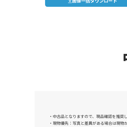
画像一括ダウンロード
中古品となりますので、現品確認を推奨
現物優先：写真と差異がある場合は現物