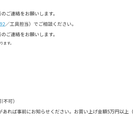
。
否のご連絡をお願いします。
92
／工具担当）でご相談ください。
否のご連絡をお願いします。
ります。
引不可）
があれば事前にお知らせください。お買い上げ金額5万円以上