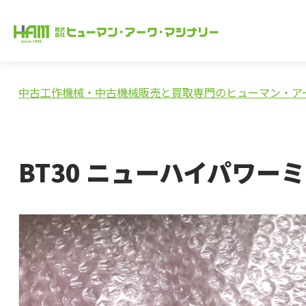
中古工作機械・中古機械販売と買取専門のヒューマン・ア
BT30 ニューハイパワー