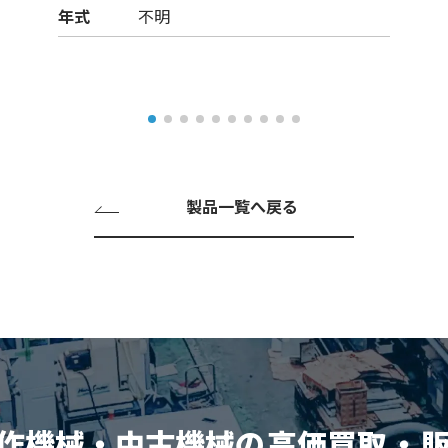
年式
不明
製品一覧へ戻る
作機械・中古機械の
高価買取
・