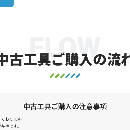
FLOW
中古工具ご購入の流
中古工具ご購入の注意事項
しております。
が基準です。