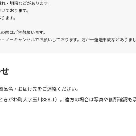
汚れ・切粉などがあります。
だいております。
おります。
れの際はご容赦願います。
ン・ノーキャンセルでお願いしております。万が一運送事故などありま
わせ
商品名・お届け先をご連絡ください。
きがわ町大字玉川888-1）。遠方の場合は写真や個所確認も