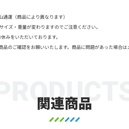
山通運（商品により異なります）
後サイズ・重量が変わりますのでご注意ください。
お休みをいただいております。
商品のご確認をお願いいたします。商品に問題があった場合は
PRODUCT
関連商品