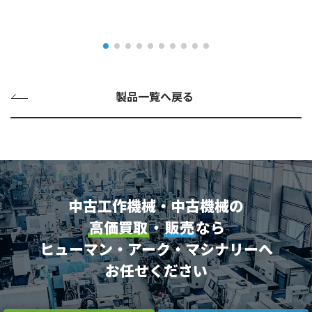
製品一覧へ戻る
中古工作機械・中古機械の
高価買取
・
販売
なら
ヒューマン・アーク・マシナリーへ
お任せください