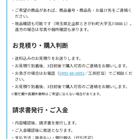
ご希望の商品があれば、商品番号・商品名・お届け先をご連絡く
ださい。
現品確認も可能です（埼玉県比企郡ときがわ町大字玉川888-1）。
遠方の場合は写真や個所確認も承ります。
お見積り・購入判断
送料込みのお見積りをお送りします。
お見積り到着後、3日前後で購入可否のご連絡をお願いします。
お急ぎの場合はお電話（
0493-66-0092
／工具担当）でご相談くだ
さい。
お見積り到着後、3日前後で購入可否のご連絡をお願いします。
繁忙期や長期休業時はご希望に沿えない場合があります。
請求書発行・ご入金
内容確認後、請求書を発行します。
ご入金確認後に発送となります。
支払方法：現金払い・銀行振込（代引不可）