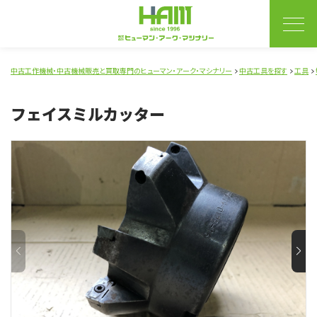
中古工作機械・中古機械販売と買取専門のヒューマン・アーク・マシナリー
中古工具を探す
工具
フェイスミルカッター