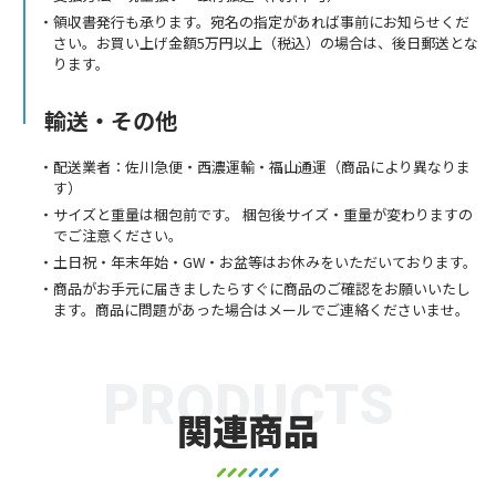
領収書発行も承ります。宛名の指定があれば事前にお知らせくだ
さい。お買い上げ金額5万円以上（税込）の場合は、後日郵送とな
ります。
輸送・その他
配送業者：佐川急便・西濃運輸・福山通運（商品により異なりま
す）
サイズと重量は梱包前です。 梱包後サイズ・重量が変わりますの
でご注意ください。
土日祝・年末年始・GW・お盆等はお休みをいただいております。
商品がお手元に届きましたらすぐに商品のご確認をお願いいたし
ます。商品に問題があった場合はメールでご連絡くださいませ。
PRODUCTS
関連商品