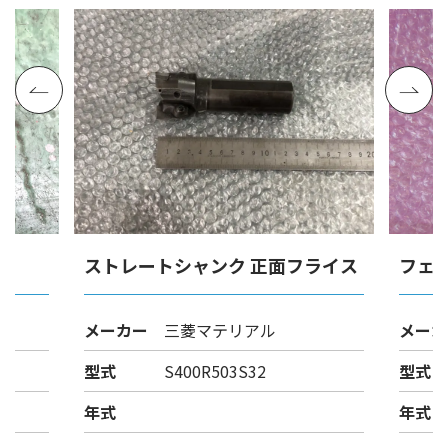
ストレートシャンク 正面フライス
フェ
メーカー
三菱マテリアル
メーカ
型式
S400R503S32
型式
年式
年式