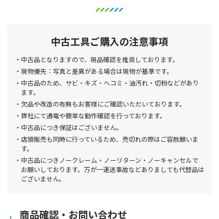
中古工具ご購入の注意事項
中古品となりますので、現品確認を推奨しております。
現物優先：写真と差異がある場合は現物が基準です。
中古品のため、サビ・キズ・ヘコミ・油汚れ・切粉などがあり
ます。
欠品や改造の有無もお客様にご確認いただいております。
弊社にて通電や簡単な動作確認を行っております。
中古品につき保証はございません。
店頭販売も同時に行っているため、売切れの際はご容赦願いま
す。
中古品につきノークレーム・ノーリターン・ノーキャンセルで
お願いしております。万が一運送事故などありましても代替品は
ございません。
商品確認・お問い合わせ