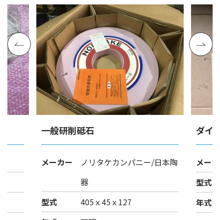
一般研削砥石
ダイ
メーカー
ノリタケカンパニー/日本陶
メーカ
器
型式
型式
405ｘ45ｘ127
年式