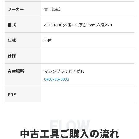
メーカー
富士製砥
型式
A-30-R BF 外径405 厚さ3mm 穴径25.4
年式
不明
仕様
在庫場所
マシンプラザときがわ
0493-66-0092
PDF
FLOW
中古工具ご購入の流れ