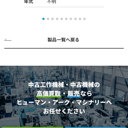
年式
不明
製品一覧へ戻る
中古工作機械・中古機械の
高価買取
・
販売
なら
ヒューマン・アーク・マシナリーへ
お任せください