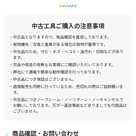
中古工具ご購入の注意事項
中古品となりますので、現品確認を推奨しております。
現物優先：写真と差異がある場合は現物が基準です。
中古品のため、サビ・キズ・ヘコミ・油汚れ・切粉などがあり
ます。
欠品や改造の有無もお客様にご確認いただいております。
弊社にて通電や簡単な動作確認を行っております。
中古品につき保証はございません。
店頭販売も同時に行っているため、売切れの際はご容赦願いま
す。
中古品につきノークレーム・ノーリターン・ノーキャンセルで
お願いしております。万が一運送事故などありましても代替品は
ございません。
商品確認・お問い合わせ