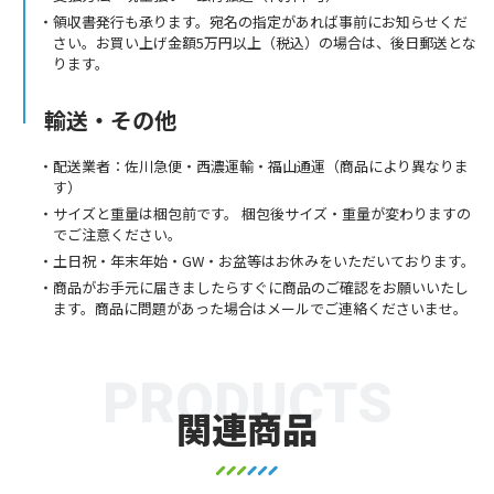
領収書発行も承ります。宛名の指定があれば事前にお知らせくだ
さい。お買い上げ金額5万円以上（税込）の場合は、後日郵送とな
ります。
輸送・その他
配送業者：佐川急便・西濃運輸・福山通運（商品により異なりま
す）
サイズと重量は梱包前です。 梱包後サイズ・重量が変わりますの
でご注意ください。
土日祝・年末年始・GW・お盆等はお休みをいただいております。
商品がお手元に届きましたらすぐに商品のご確認をお願いいたし
ます。商品に問題があった場合はメールでご連絡くださいませ。
PRODUCTS
関連商品