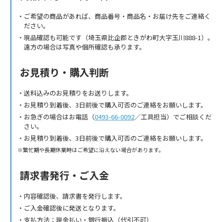
ご希望の商品があれば、商品番号・商品名・お届け先をご連絡く
ださい。
現品確認も可能です（埼玉県比企郡ときがわ町大字玉川888-1）。
遠方の場合は写真や個所確認も承ります。
お見積り・購入判断
送料込みのお見積りをお送りします。
お見積り到着後、3日前後で購入可否のご連絡をお願いします。
お急ぎの場合はお電話（
0493-66-0092
／工具担当）でご相談くだ
さい。
お見積り到着後、3日前後で購入可否のご連絡をお願いします。
繁忙期や長期休業時はご希望に沿えない場合があります。
請求書発行・ご入金
内容確認後、請求書を発行します。
ご入金確認後に発送となります。
支払方法：現金払い・銀行振込（代引不可）