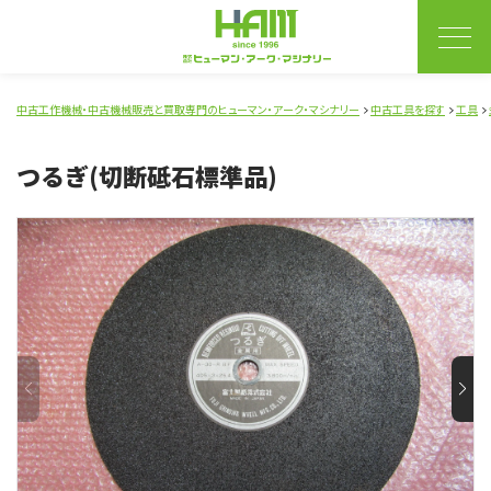
中古工作機械・中古機械販売と買取専門のヒューマン・アーク・マシナリー
中古工具を探す
工具
つるぎ(切断砥石標準品)