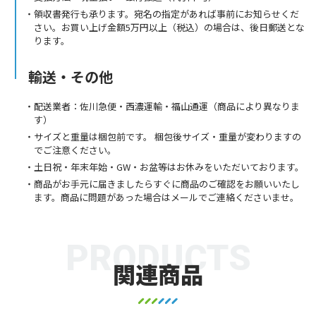
領収書発行も承ります。宛名の指定があれば事前にお知らせくだ
さい。お買い上げ金額5万円以上（税込）の場合は、後日郵送とな
ります。
輸送・その他
配送業者：佐川急便・西濃運輸・福山通運（商品により異なりま
す）
サイズと重量は梱包前です。 梱包後サイズ・重量が変わりますの
でご注意ください。
土日祝・年末年始・GW・お盆等はお休みをいただいております。
商品がお手元に届きましたらすぐに商品のご確認をお願いいたし
ます。商品に問題があった場合はメールでご連絡くださいませ。
PRODUCTS
関連商品