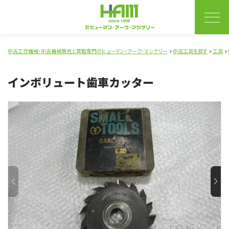
中古工作機械・中古機械販売と買取専門のヒューマン・アーク・マシナリー
中古工具を探す
工具
インボリュート歯車カッター