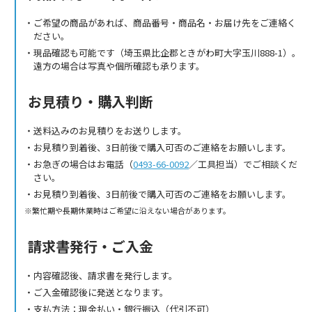
ご希望の商品があれば、商品番号・商品名・お届け先をご連絡く
ださい。
現品確認も可能です（埼玉県比企郡ときがわ町大字玉川888-1）。
遠方の場合は写真や個所確認も承ります。
お見積り・購入判断
送料込みのお見積りをお送りします。
お見積り到着後、3日前後で購入可否のご連絡をお願いします。
お急ぎの場合はお電話（
0493-66-0092
／工具担当）でご相談くだ
さい。
お見積り到着後、3日前後で購入可否のご連絡をお願いします。
繁忙期や長期休業時はご希望に沿えない場合があります。
請求書発行・ご入金
内容確認後、請求書を発行します。
ご入金確認後に発送となります。
支払方法：現金払い・銀行振込（代引不可）