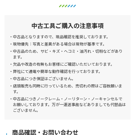
中古工具ご購入の注意事項
中古品となりますので、現品確認を推奨しております。
現物優先：写真と差異がある場合は現物が基準です。
中古品のため、サビ・キズ・ヘコミ・油汚れ・切粉などがあり
ます。
欠品や改造の有無もお客様にご確認いただいております。
弊社にて通電や簡単な動作確認を行っております。
中古品につき保証はございません。
店頭販売も同時に行っているため、売切れの際はご容赦願いま
す。
中古品につきノークレーム・ノーリターン・ノーキャンセルで
お願いしております。万が一運送事故などありましても代替品は
ございません。
商品確認・お問い合わせ