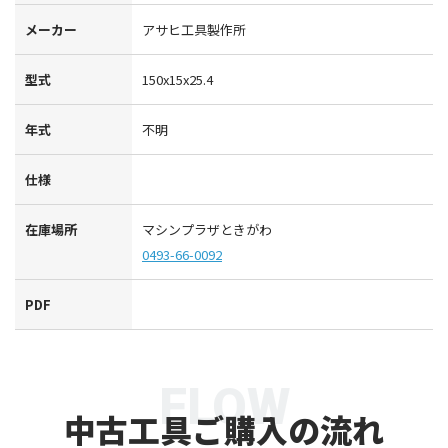
メーカー
アサヒ工具製作所
型式
150x15x25.4
年式
不明
仕様
在庫場所
マシンプラザときがわ
0493-66-0092
PDF
FLOW
中古工具ご購入の流れ