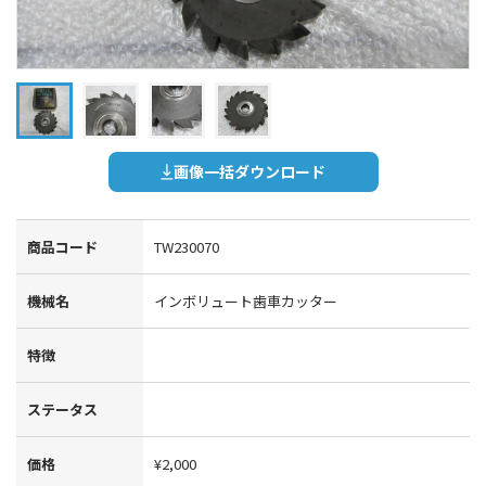
画像一括ダウンロード
商品コード
TW230070
機械名
インボリュート歯車カッター
特徴
ステータス
価格
¥2,000