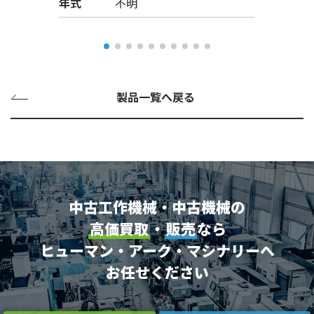
年式
不明
製品一覧へ戻る
中古工作機械・中古機械の
高価買取
・
販売
なら
ヒューマン・アーク・マシナリーへ
お任せください