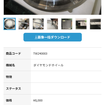
画像一括ダウンロード
商品コード
TW240003
機械名
ダイヤモンドホイール
特徴
ステータス
価格
¥8,000