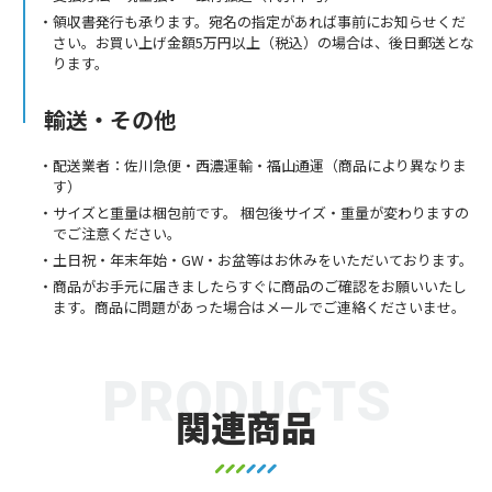
領収書発行も承ります。宛名の指定があれば事前にお知らせくだ
さい。お買い上げ金額5万円以上（税込）の場合は、後日郵送とな
ります。
輸送・その他
配送業者：佐川急便・西濃運輸・福山通運（商品により異なりま
す）
サイズと重量は梱包前です。 梱包後サイズ・重量が変わりますの
でご注意ください。
土日祝・年末年始・GW・お盆等はお休みをいただいております。
商品がお手元に届きましたらすぐに商品のご確認をお願いいたし
ます。商品に問題があった場合はメールでご連絡くださいませ。
PRODUCTS
関連商品