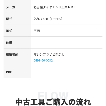
メーカー
名古屋ダイヤモンド工業 N.D.I
型式
外径：400【TC9385】
年式
不明
仕様
在庫場所
マシンプラザときがわ
0493-66-0092
PDF
FLOW
中古工具ご購入の流れ