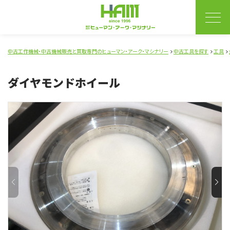
中古工作機械・中古機械販売と買取専門のヒューマン・アーク・マシナリー
中古工具を探す
工具
ダイヤモンドホイール