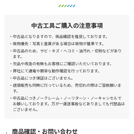
中古工具ご購入の注意事項
中古品となりますので、現品確認を推奨しております。
現物優先：写真と差異がある場合は現物が基準です。
中古品のため、サビ・キズ・ヘコミ・油汚れ・切粉などがあり
ます。
欠品や改造の有無もお客様にご確認いただいております。
弊社にて通電や簡単な動作確認を行っております。
中古品につき保証はございません。
店頭販売も同時に行っているため、売切れの際はご容赦願いま
す。
中古品につきノークレーム・ノーリターン・ノーキャンセルで
お願いしております。万が一運送事故などありましても代替品は
ございません。
商品確認・お問い合わせ