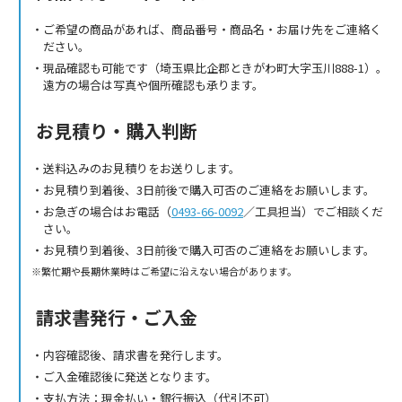
ご希望の商品があれば、商品番号・商品名・お届け先をご連絡く
ださい。
現品確認も可能です（埼玉県比企郡ときがわ町大字玉川888-1）。
遠方の場合は写真や個所確認も承ります。
お見積り・購入判断
送料込みのお見積りをお送りします。
お見積り到着後、3日前後で購入可否のご連絡をお願いします。
お急ぎの場合はお電話（
0493-66-0092
／工具担当）でご相談くだ
さい。
お見積り到着後、3日前後で購入可否のご連絡をお願いします。
繁忙期や長期休業時はご希望に沿えない場合があります。
請求書発行・ご入金
内容確認後、請求書を発行します。
ご入金確認後に発送となります。
支払方法：現金払い・銀行振込（代引不可）