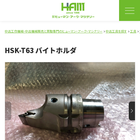
中古工作機械・中古機械販売と買取専門のヒューマン・アーク・マシナリー
中古工具を探す
工具
HSK-T63 バイトホルダ