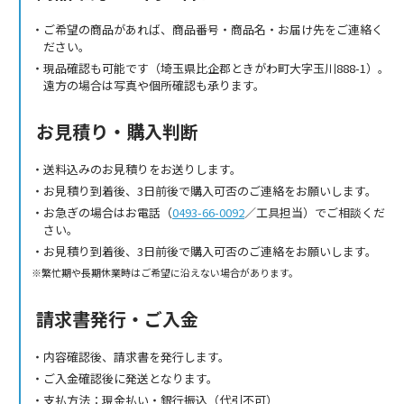
ご希望の商品があれば、商品番号・商品名・お届け先をご連絡く
ださい。
現品確認も可能です（埼玉県比企郡ときがわ町大字玉川888-1）。
遠方の場合は写真や個所確認も承ります。
お見積り・購入判断
送料込みのお見積りをお送りします。
お見積り到着後、3日前後で購入可否のご連絡をお願いします。
お急ぎの場合はお電話（
0493-66-0092
／工具担当）でご相談くだ
さい。
お見積り到着後、3日前後で購入可否のご連絡をお願いします。
繁忙期や長期休業時はご希望に沿えない場合があります。
請求書発行・ご入金
内容確認後、請求書を発行します。
ご入金確認後に発送となります。
支払方法：現金払い・銀行振込（代引不可）