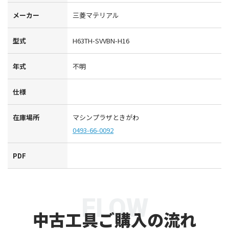
メーカー
三菱マテリアル
型式
H63TH-SVVBN-H16
年式
不明
仕様
在庫場所
マシンプラザときがわ
0493-66-0092
PDF
FLOW
中古工具ご購入の流れ