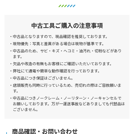
中古工具ご購入の注意事項
中古品となりますので、現品確認を推奨しております。
現物優先：写真と差異がある場合は現物が基準です。
中古品のため、サビ・キズ・ヘコミ・油汚れ・切粉などがあり
ます。
欠品や改造の有無もお客様にご確認いただいております。
弊社にて通電や簡単な動作確認を行っております。
中古品につき保証はございません。
店頭販売も同時に行っているため、売切れの際はご容赦願いま
す。
中古品につきノークレーム・ノーリターン・ノーキャンセルで
お願いしております。万が一運送事故などありましても代替品は
ございません。
商品確認・お問い合わせ