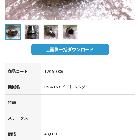
画像一括ダウンロード
商品コード
TW250006
機械名
HSK-T63 バイトホルダ
特徴
ステータス
価格
¥8,000