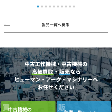
製品一覧へ戻る
中古工作機械・中古機械の
高価買取
・
販売
なら
ヒューマン・アーク・マシナリーへ
お任せください
買
販
中古機械の