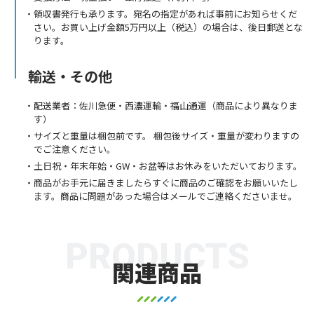
領収書発行も承ります。宛名の指定があれば事前にお知らせくだ
さい。お買い上げ金額5万円以上（税込）の場合は、後日郵送とな
ります。
輸送・その他
配送業者：佐川急便・西濃運輸・福山通運（商品により異なりま
す）
サイズと重量は梱包前です。 梱包後サイズ・重量が変わりますの
でご注意ください。
土日祝・年末年始・GW・お盆等はお休みをいただいております。
商品がお手元に届きましたらすぐに商品のご確認をお願いいたし
ます。商品に問題があった場合はメールでご連絡くださいませ。
PRODUCTS
関連商品