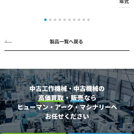
年式
製品一覧へ戻る
中古工作機械・中古機械の
高価買取
・
販売
なら
ヒューマン・アーク・マシナリーへ
お任せください