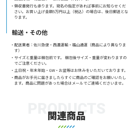
領収書発行も承ります。宛名の指定があれば事前にお知らせくだ
さい。お買い上げ金額5万円以上（税込）の場合は、後日郵送とな
ります。
輸送・その他
配送業者：佐川急便・西濃運輸・福山通運（商品により異なりま
す）
サイズと重量は梱包前です。 梱包後サイズ・重量が変わりますの
でご注意ください。
土日祝・年末年始・GW・お盆等はお休みをいただいております。
商品がお手元に届きましたらすぐに商品のご確認をお願いいたし
ます。商品に問題があった場合はメールでご連絡くださいませ。
PRODUCTS
関連商品