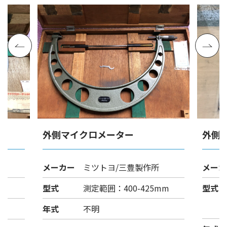
外側マイクロメーター
外側
メーカー
ミツトヨ/三豊製作所
メーカ
型式
測定範囲：400-425mm
型式
年式
不明