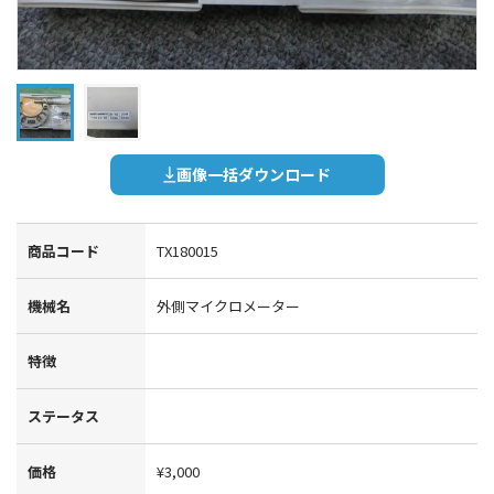
画像一括ダウンロード
商品コード
TX180015
機械名
外側マイクロメーター
特徴
ステータス
価格
¥3,000