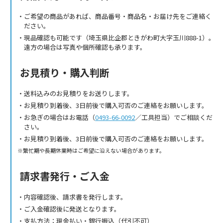
ご希望の商品があれば、商品番号・商品名・お届け先をご連絡く
ださい。
現品確認も可能です（埼玉県比企郡ときがわ町大字玉川888-1）。
遠方の場合は写真や個所確認も承ります。
お見積り・購入判断
送料込みのお見積りをお送りします。
お見積り到着後、3日前後で購入可否のご連絡をお願いします。
お急ぎの場合はお電話（
0493-66-0092
／工具担当）でご相談くだ
さい。
お見積り到着後、3日前後で購入可否のご連絡をお願いします。
繁忙期や長期休業時はご希望に沿えない場合があります。
請求書発行・ご入金
内容確認後、請求書を発行します。
ご入金確認後に発送となります。
支払方法：現金払い・銀行振込（代引不可）