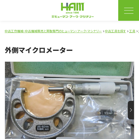
中古工作機械・中古機械販売と買取専門のヒューマン・アーク・マシナリー
中古工具を探す
工具
外側マイクロメーター