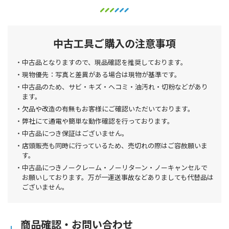
中古工具ご購入の注意事項
中古品となりますので、現品確認を推奨しております。
現物優先：写真と差異がある場合は現物が基準です。
中古品のため、サビ・キズ・ヘコミ・油汚れ・切粉などがあり
ます。
欠品や改造の有無もお客様にご確認いただいております。
弊社にて通電や簡単な動作確認を行っております。
中古品につき保証はございません。
店頭販売も同時に行っているため、売切れの際はご容赦願いま
す。
中古品につきノークレーム・ノーリターン・ノーキャンセルで
お願いしております。万が一運送事故などありましても代替品は
ございません。
商品確認・お問い合わせ