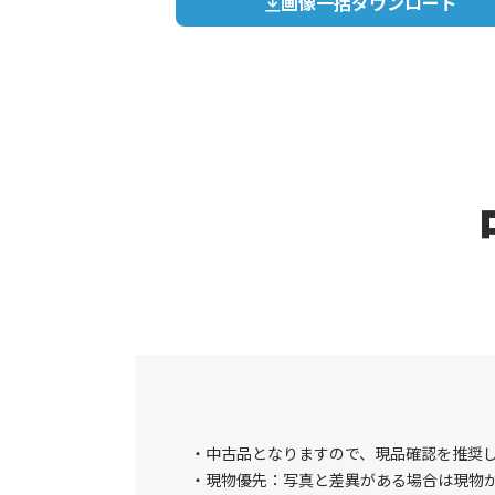
画像一括ダウンロード
中古品となりますので、現品確認を推奨
現物優先：写真と差異がある場合は現物