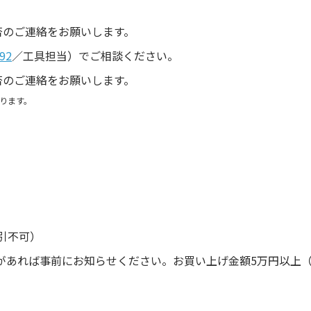
。
否のご連絡をお願いします。
92
／工具担当）でご相談ください。
否のご連絡をお願いします。
ります。
引不可）
があれば事前にお知らせください。お買い上げ金額5万円以上