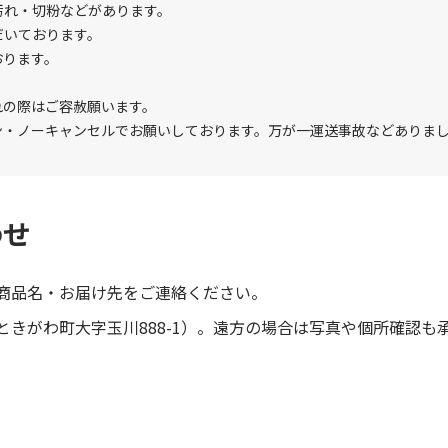
汚れ・切粉などがあります。
だいております。
おります。
れの際はご容赦願います。
ン・ノーキャンセルでお願いしております。万が一運送事故などありま
わせ
商品名・お届け先をご連絡ください。
きがわ町大字玉川888-1）。遠方の場合は写真や個所確認も