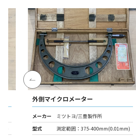
外側マイクロメーター
メーカー
ミツトヨ/三豊製作所
mm)
型式
測定範囲：375-400mm(0.01mm)