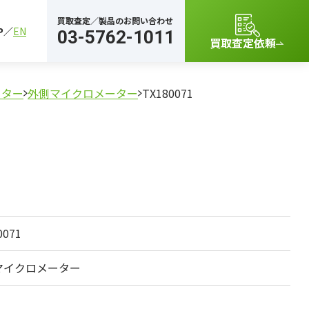
買取査定／製品のお問い合わせ
P
EN
03-5762-1011
買取査定依頼
ーター
外側マイクロメーター
TX180071
0071
マイクロメーター