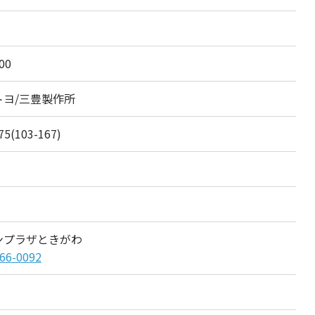
00
トヨ/三豊製作所
75(103-167)
ンプラザときがわ
66-0092