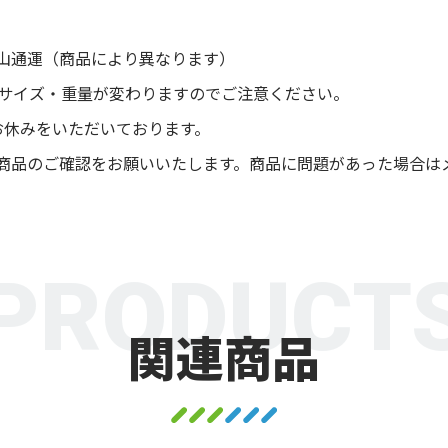
山通運（商品により異なります）
後サイズ・重量が変わりますのでご注意ください。
お休みをいただいております。
商品のご確認をお願いいたします。商品に問題があった場合は
PRODUCT
関連商品