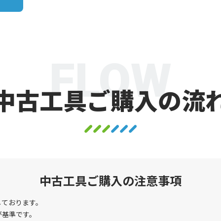
FLOW
中古工具ご購入の流
中古工具ご購入の注意事項
しております。
が基準です。