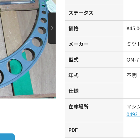
ステータス
価格
¥45,0
メーカー
ミツ
型式
OM-7
年式
不明
仕様
在庫場所
マシ
0493-
PDF