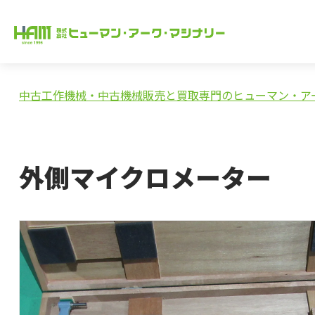
中古工作機械・中古機械販売と買取専門のヒューマン・ア
外側マイクロメーター