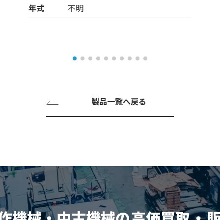
年式
不明
製品一覧へ戻る
作機械・中古機械の
高価買取
・