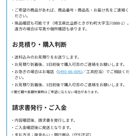
ご希望の商品があれば、商品番号・商品名・お届け先をご連絡く
ださい。
現品確認も可能です（埼玉県比企郡ときがわ町大字玉川888-1）。
遠方の場合は写真や個所確認も承ります。
お見積り・購入判断
送料込みのお見積りをお送りします。
お見積り到着後、3日前後で購入可否のご連絡をお願いします。
お急ぎの場合はお電話（
0493-66-0092
／工具担当）でご相談くだ
さい。
お見積り到着後、3日前後で購入可否のご連絡をお願いします。
繁忙期や長期休業時はご希望に沿えない場合があります。
請求書発行・ご入金
内容確認後、請求書を発行します。
ご入金確認後に発送となります。
支払方法：現金払い・銀行振込（代引不可）