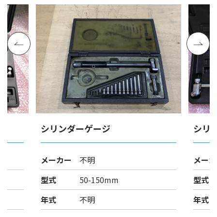
シリンダーゲージ
シリ
メーカー
不明
メーカ
型式
50-150mm
型式
年式
不明
年式