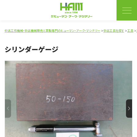
中古工作機械・中古機械販売と買取専門のヒューマン・アーク・マシナリー
中古工具を探す
工具
シリンダーゲージ