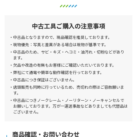
中古工具ご購入の注意事項
中古品となりますので、現品確認を推奨しております。
現物優先：写真と差異がある場合は現物が基準です。
中古品のため、サビ・キズ・ヘコミ・油汚れ・切粉などがあり
ます。
欠品や改造の有無もお客様にご確認いただいております。
弊社にて通電や簡単な動作確認を行っております。
中古品につき保証はございません。
店頭販売も同時に行っているため、売切れの際はご容赦願いま
す。
中古品につきノークレーム・ノーリターン・ノーキャンセルで
お願いしております。万が一運送事故などありましても代替品は
ございません。
商品確認・お問い合わせ