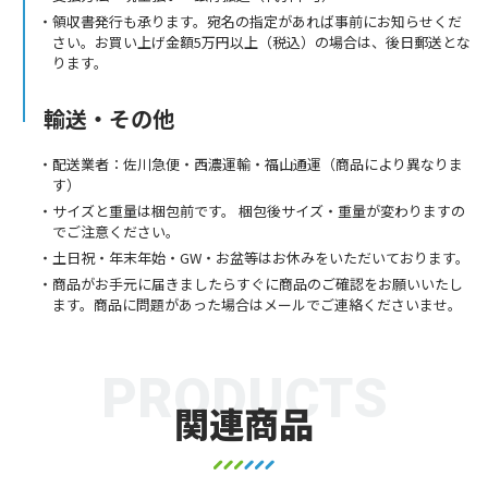
領収書発行も承ります。宛名の指定があれば事前にお知らせくだ
さい。お買い上げ金額5万円以上（税込）の場合は、後日郵送とな
ります。
輸送・その他
配送業者：佐川急便・西濃運輸・福山通運（商品により異なりま
す）
サイズと重量は梱包前です。 梱包後サイズ・重量が変わりますの
でご注意ください。
土日祝・年末年始・GW・お盆等はお休みをいただいております。
商品がお手元に届きましたらすぐに商品のご確認をお願いいたし
ます。商品に問題があった場合はメールでご連絡くださいませ。
PRODUCTS
関連商品