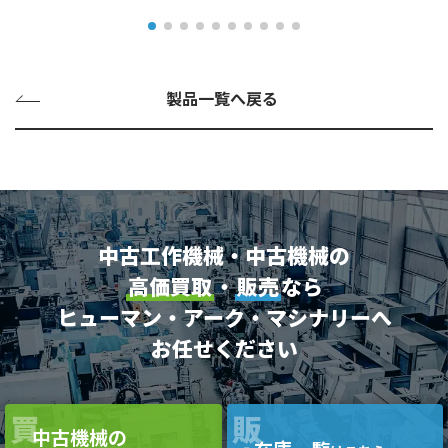
製品一覧へ戻る
中古工作機械・中古機械の
高価買取
・
販売
なら
ヒューマン・アーク・マシナリーへ
お任せください
買
販
中古機械の