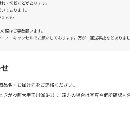
汚れ・切粉などがあります。
だいております。
おります。
れの際はご容赦願います。
ン・ノーキャンセルでお願いしております。万が一運送事故などありま
わせ
商品名・お届け先をご連絡ください。
きがわ町大字玉川888-1）。遠方の場合は写真や個所確認も