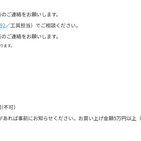
。
否のご連絡をお願いします。
92
／工具担当）でご相談ください。
否のご連絡をお願いします。
ります。
引不可）
があれば事前にお知らせください。お買い上げ金額5万円以上