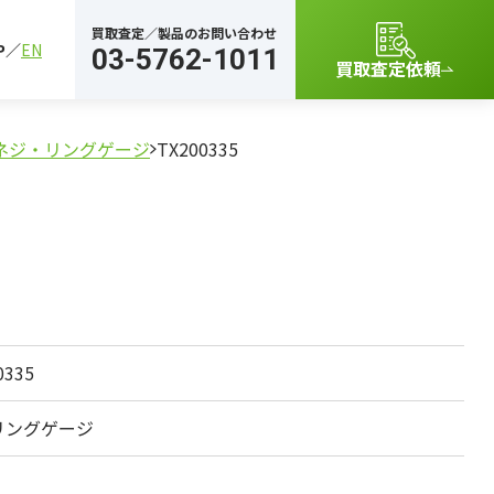
買取査定／製品のお問い合わせ
P
EN
03-5762-1011
買取査定依頼
ネジ・リングゲージ
TX200335
0335
リングゲージ