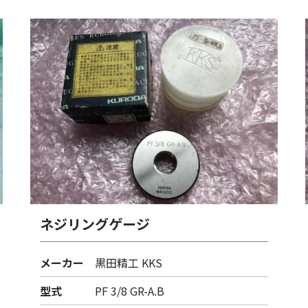
ネジリングゲージ
メーカー
黒田精工 KKS
型式
PF 3/8 GR-A.B