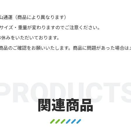
山通運（商品により異なります）
後サイズ・重量が変わりますのでご注意ください。
お休みをいただいております。
商品のご確認をお願いいたします。商品に問題があった場合は
PRODUCT
関連商品