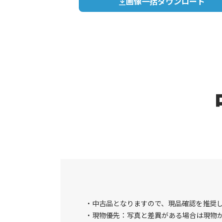
画像一括ダウンロード
中古品となりますので、現品確認を推奨
現物優先：写真と差異がある場合は現物