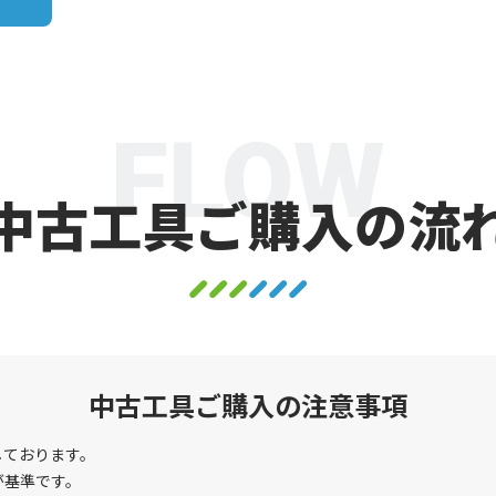
FLOW
中古工具ご購入の流
中古工具ご購入の注意事項
しております。
が基準です。