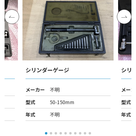
シリンダーゲージ
シリ
メーカー
不明
メーカ
型式
50-150mm
型式
年式
不明
年式