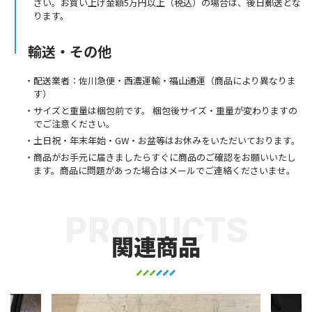
さい。お買い上げ金額5万円以上（税込）の場合は、後日郵送とな
ります。
輸送・その他
配送業者：佐川急便・西濃運輸・福山通運（商品により異なりま
す）
サイズと重量は梱包前です。 梱包後サイズ・重量が変わりますの
でご注意ください。
土日祝・年末年始・GW・お盆等はお休みをいただいております。
商品がお手元に届きましたらすぐに商品のご確認をお願いいたし
ます。商品に問題があった場合はメールでご連絡くださいませ。
PRODUCTS
関連商品