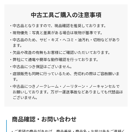
中古工具ご購入の注意事項
中古品となりますので、現品確認を推奨しております。
現物優先：写真と差異がある場合は現物が基準です。
中古品のため、サビ・キズ・ヘコミ・油汚れ・切粉などがあり
ます。
欠品や改造の有無もお客様にご確認いただいております。
弊社にて通電や簡単な動作確認を行っております。
中古品につき保証はございません。
店頭販売も同時に行っているため、売切れの際はご容赦願いま
す。
中古品につきノークレーム・ノーリターン・ノーキャンセルで
お願いしております。万が一運送事故などありましても代替品は
ございません。
商品確認・お問い合わせ
ご希望の商品があれば、商品番号・商品名・お届け先をご連絡く