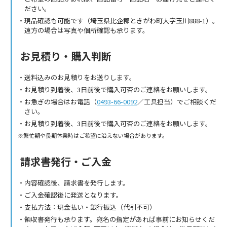
ださい。
現品確認も可能です（埼玉県比企郡ときがわ町大字玉川888-1）。
遠方の場合は写真や個所確認も承ります。
お見積り・購入判断
送料込みのお見積りをお送りします。
お見積り到着後、3日前後で購入可否のご連絡をお願いします。
お急ぎの場合はお電話（
0493-66-0092
／工具担当）でご相談くだ
さい。
お見積り到着後、3日前後で購入可否のご連絡をお願いします。
繁忙期や長期休業時はご希望に沿えない場合があります。
請求書発行・ご入金
内容確認後、請求書を発行します。
ご入金確認後に発送となります。
支払方法：現金払い・銀行振込（代引不可）
領収書発行も承ります。宛名の指定があれば事前にお知らせくだ