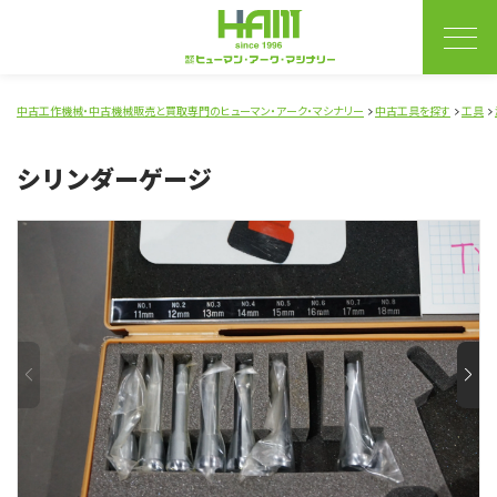
中古工作機械・中古機械販売と買取専門のヒューマン・アーク・マシナリー
中古工具を探す
工具
シリンダーゲージ