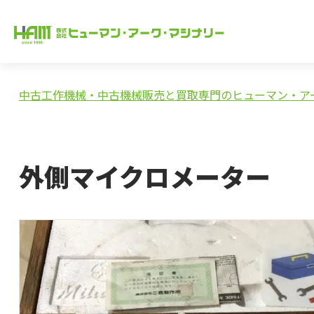
中古工作機械・中古機械販売と買取専門のヒューマン・ア
外側マイクロメーター