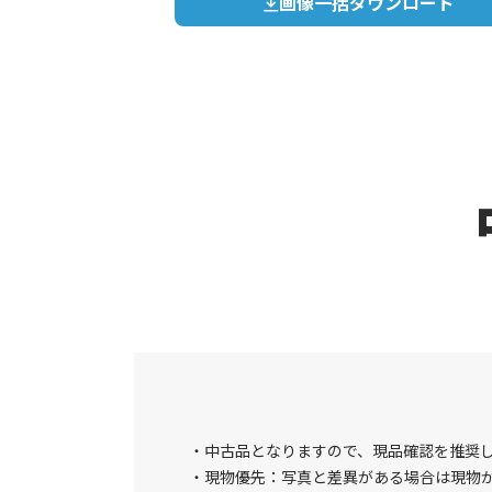
画像一括ダウンロード
中古品となりますので、現品確認を推奨
現物優先：写真と差異がある場合は現物