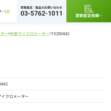
買取査定／製品のお問い合わせ
P
EN
03-5762-1011
買取査定依頼
ーター
外側マイクロメーター
TX200442
0442
マイクロメーター