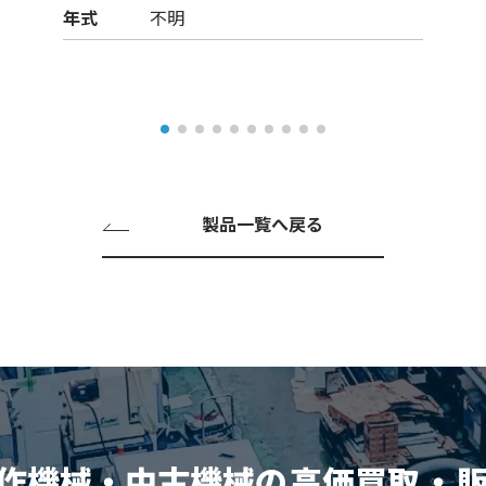
年式
不明
製品一覧へ戻る
作機械・中古機械の
高価買取
・