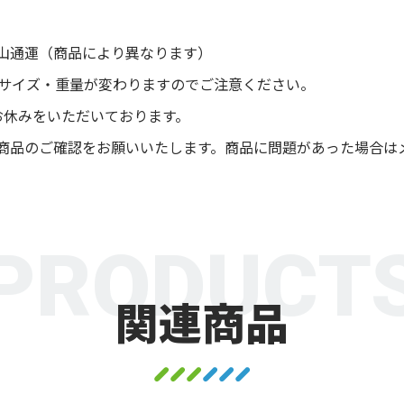
山通運（商品により異なります）
後サイズ・重量が変わりますのでご注意ください。
お休みをいただいております。
商品のご確認をお願いいたします。商品に問題があった場合は
PRODUCT
関連商品