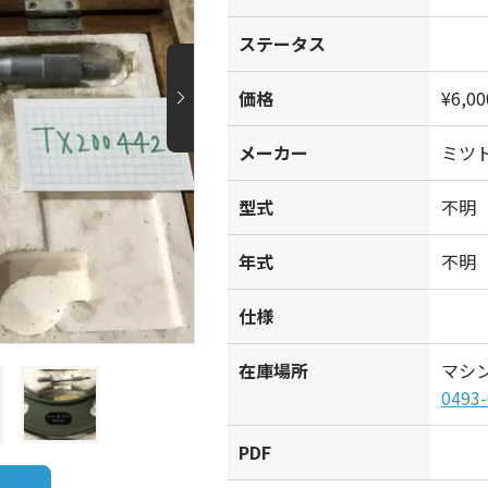
ステータス
価格
¥6,00
メーカー
ミツ
型式
不明
年式
不明
仕様
在庫場所
マシ
0493-
PDF