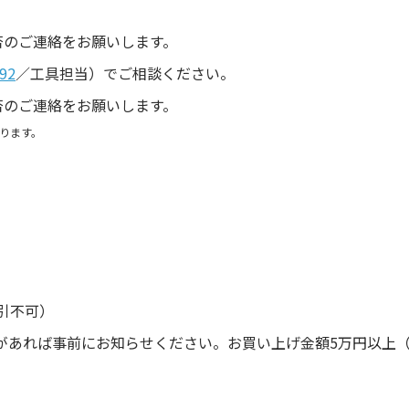
。
否のご連絡をお願いします。
92
／工具担当）でご相談ください。
否のご連絡をお願いします。
ります。
引不可）
があれば事前にお知らせください。お買い上げ金額5万円以上