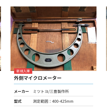
新規入庫
外側マイクロメーター
メーカー
ミツトヨ/三豊製作所
型式
測定範囲：400-425mm