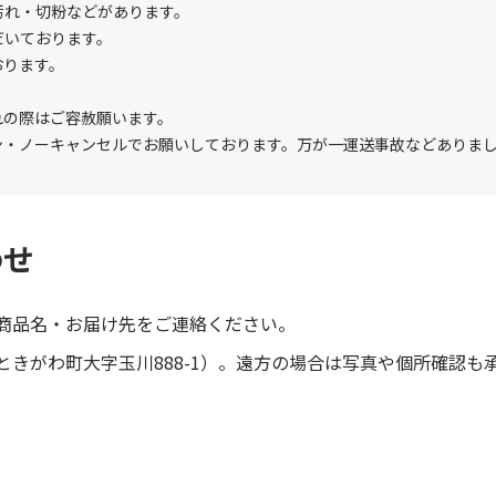
汚れ・切粉などがあります。
だいております。
おります。
れの際はご容赦願います。
ン・ノーキャンセルでお願いしております。万が一運送事故などありま
わせ
商品名・お届け先をご連絡ください。
きがわ町大字玉川888-1）。遠方の場合は写真や個所確認も