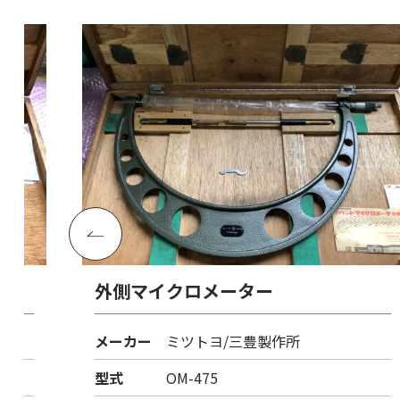
外側マイクロメーター
メーカー
ミツトヨ/三豊製作所
型式
OM-475