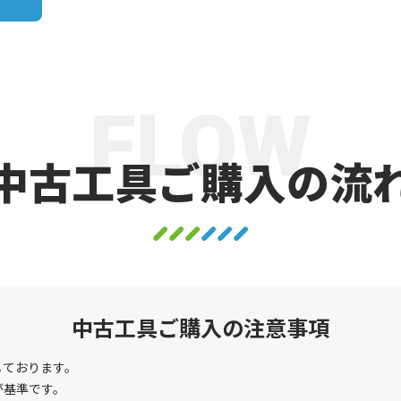
FLOW
中古工具ご購入の流
中古工具ご購入の注意事項
しております。
が基準です。