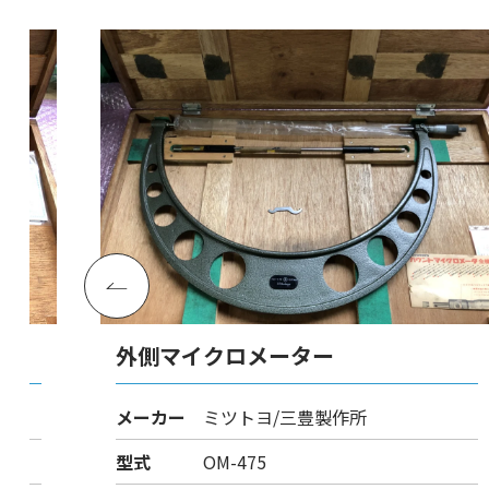
外側マイクロメーター
メーカー
ミツトヨ/三豊製作所
型式
OM-475