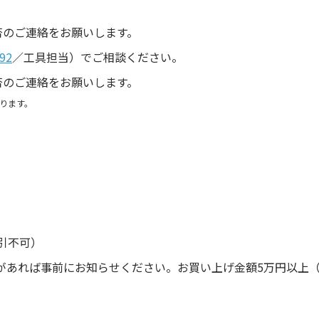
。
否のご連絡をお願いします。
92
／工具担当）でご相談ください。
否のご連絡をお願いします。
ります。
引不可）
があれば事前にお知らせください。お買い上げ金額5万円以上