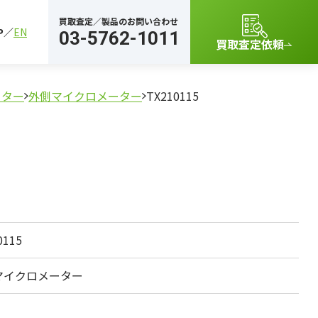
買取査定／製品のお問い合わせ
P
EN
03-5762-1011
買取査定依頼
ーター
外側マイクロメーター
TX210115
0115
マイクロメーター