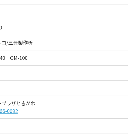
0
トヨ/三豊製作所
140 OM-100
ンプラザときがわ
66-0092