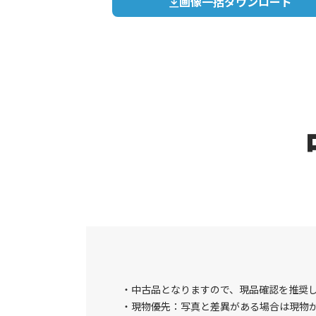
画像一括ダウンロード
中古品となりますので、現品確認を推奨
現物優先：写真と差異がある場合は現物