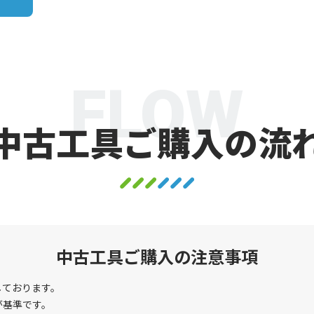
FLOW
中古工具ご購入の流
中古工具ご購入の注意事項
しております。
が基準です。