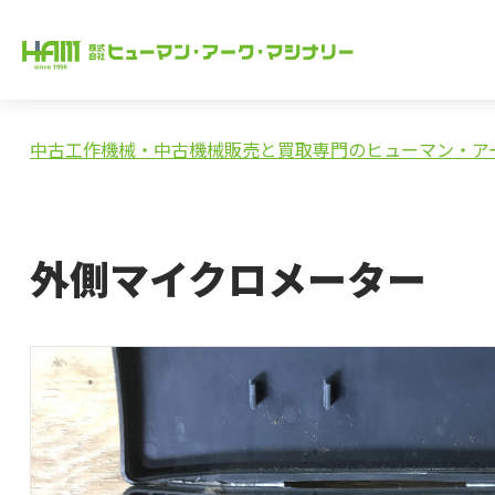
中古工作機械・中古機械販売と買取専門のヒューマン・ア
外側マイクロメーター