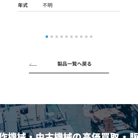
年式
不明
製品一覧へ戻る
作機械・中古機械の
高価買取
・