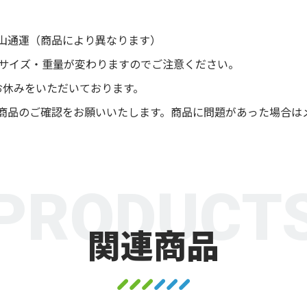
山通運（商品により異なります）
後サイズ・重量が変わりますのでご注意ください。
お休みをいただいております。
商品のご確認をお願いいたします。商品に問題があった場合は
PRODUCT
関連商品