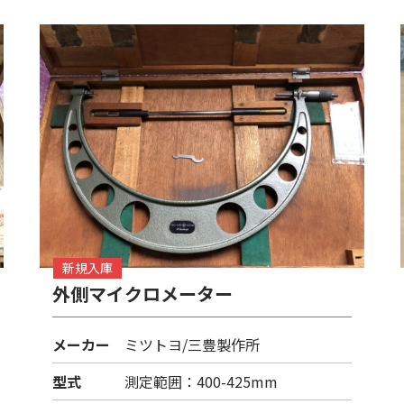
新規入庫
外側マイクロメーター
メーカー
ミツトヨ/三豊製作所
型式
測定範囲：400-425mm