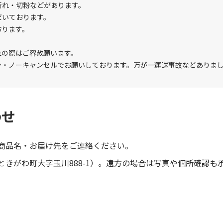
汚れ・切粉などがあります。
だいております。
おります。
れの際はご容赦願います。
ン・ノーキャンセルでお願いしております。万が一運送事故などありま
わせ
商品名・お届け先をご連絡ください。
きがわ町大字玉川888-1）。遠方の場合は写真や個所確認も