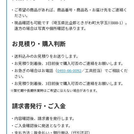
ご希望の商品があれば、商品番号・商品名・お届け先をご連絡く
ださい。
現品確認も可能です（埼玉県比企郡ときがわ町大字玉川888-1）。
遠方の場合は写真や個所確認も承ります。
お見積り・購入判断
送料込みのお見積りをお送りします。
お見積り到着後、3日前後で購入可否のご連絡をお願いします。
お急ぎの場合はお電話（
0493-66-0092
／工具担当）でご相談くだ
さい。
お見積り到着後、3日前後で購入可否のご連絡をお願いします。
繁忙期や長期休業時はご希望に沿えない場合があります。
請求書発行・ご入金
内容確認後、請求書を発行します。
ご入金確認後に発送となります。
支払方法：現金払い・銀行振込（代引不可）