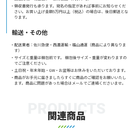
領収書発行も承ります。宛名の指定があれば事前にお知らせくだ
さい。お買い上げ金額5万円以上（税込）の場合は、後日郵送とな
ります。
輸送・その他
配送業者：佐川急便・西濃運輸・福山通運（商品により異なりま
す）
サイズと重量は梱包前です。 梱包後サイズ・重量が変わりますの
でご注意ください。
土日祝・年末年始・GW・お盆等はお休みをいただいております。
商品がお手元に届きましたらすぐに商品のご確認をお願いいたし
ます。商品に問題があった場合はメールでご連絡くださいませ。
PRODUCTS
関連商品