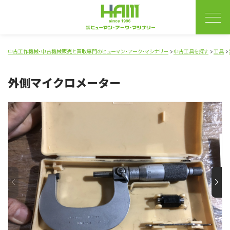
中古工作機械・中古機械販売と買取専門のヒューマン・アーク・マシナリー
中古工具を探す
工具
外側マイクロメーター