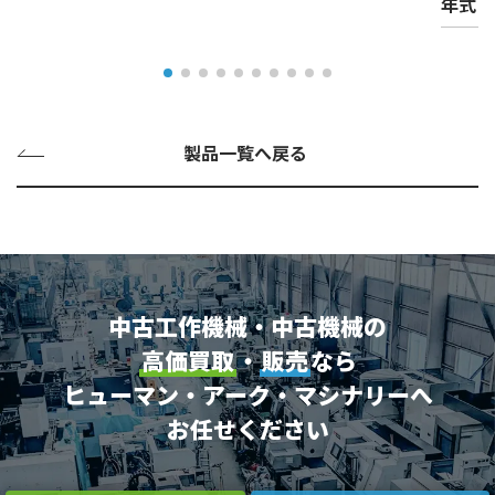
年式
製品一覧へ戻る
中古工作機械・中古機械の
高価買取
・
販売
なら
ヒューマン・アーク・マシナリーへ
お任せください