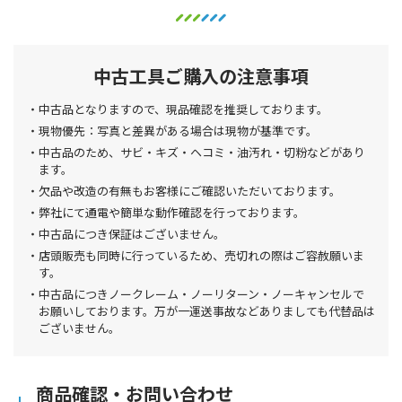
中古工具ご購入の注意事項
中古品となりますので、現品確認を推奨しております。
現物優先：写真と差異がある場合は現物が基準です。
中古品のため、サビ・キズ・ヘコミ・油汚れ・切粉などがあり
ます。
欠品や改造の有無もお客様にご確認いただいております。
弊社にて通電や簡単な動作確認を行っております。
中古品につき保証はございません。
店頭販売も同時に行っているため、売切れの際はご容赦願いま
す。
中古品につきノークレーム・ノーリターン・ノーキャンセルで
お願いしております。万が一運送事故などありましても代替品は
ございません。
商品確認・お問い合わせ