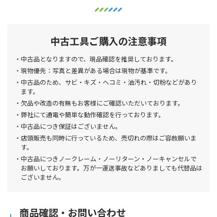
中古工具ご購入の注意事項
中古品となりますので、現品確認を推奨しております。
現物優先：写真と差異がある場合は現物が基準です。
中古品のため、サビ・キズ・ヘコミ・油汚れ・切粉などがあり
ます。
欠品や改造の有無もお客様にご確認いただいております。
弊社にて通電や簡単な動作確認を行っております。
中古品につき保証はございません。
店頭販売も同時に行っているため、売切れの際はご容赦願いま
す。
中古品につきノークレーム・ノーリターン・ノーキャンセルで
お願いしております。万が一運送事故などありましても代替品は
ございません。
商品確認・お問い合わせ