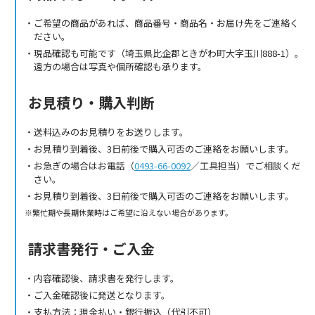
ご希望の商品があれば、商品番号・商品名・お届け先をご連絡く
ださい。
現品確認も可能です（埼玉県比企郡ときがわ町大字玉川888-1）。
遠方の場合は写真や個所確認も承ります。
お見積り・購入判断
送料込みのお見積りをお送りします。
お見積り到着後、3日前後で購入可否のご連絡をお願いします。
お急ぎの場合はお電話（
0493-66-0092
／工具担当）でご相談くだ
さい。
お見積り到着後、3日前後で購入可否のご連絡をお願いします。
繁忙期や長期休業時はご希望に沿えない場合があります。
請求書発行・ご入金
内容確認後、請求書を発行します。
ご入金確認後に発送となります。
支払方法：現金払い・銀行振込（代引不可）