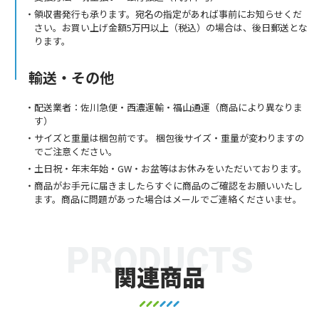
領収書発行も承ります。宛名の指定があれば事前にお知らせくだ
さい。お買い上げ金額5万円以上（税込）の場合は、後日郵送とな
ります。
輸送・その他
配送業者：佐川急便・西濃運輸・福山通運（商品により異なりま
す）
サイズと重量は梱包前です。 梱包後サイズ・重量が変わりますの
でご注意ください。
土日祝・年末年始・GW・お盆等はお休みをいただいております。
商品がお手元に届きましたらすぐに商品のご確認をお願いいたし
ます。商品に問題があった場合はメールでご連絡くださいませ。
PRODUCTS
関連商品