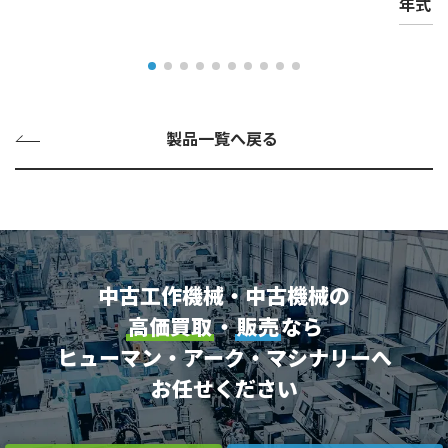
年式
製品一覧へ戻る
中古工作機械・中古機械の
高価買取
・
販売
なら
ヒューマン・アーク・マシナリーへ
お任せください