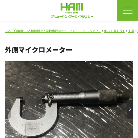
中古工作機械・中古機械販売と買取専門のヒューマン・アーク・マシナリー
中古工具を探す
工具
外側マイクロメーター