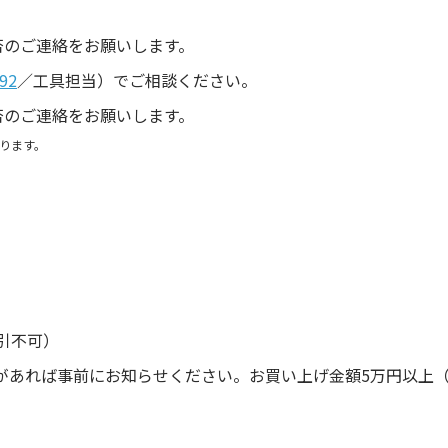
。
否のご連絡をお願いします。
92
／工具担当）でご相談ください。
否のご連絡をお願いします。
ります。
引不可）
があれば事前にお知らせください。お買い上げ金額5万円以上