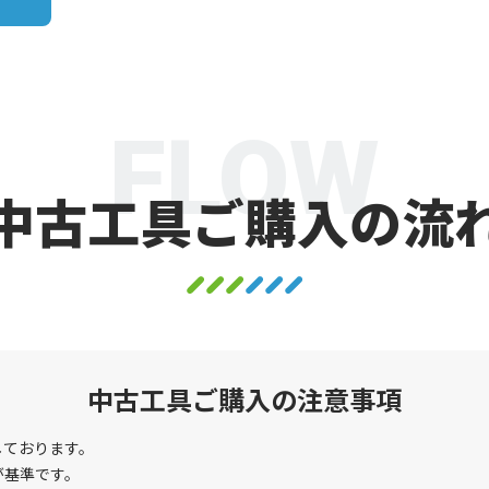
FLOW
中古工具ご購入の流
中古工具ご購入の注意事項
しております。
が基準です。