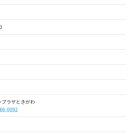
0
ンプラザときがわ
66-0092