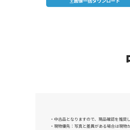
画像一括ダウンロード
中古品となりますので、現品確認を推奨
現物優先：写真と差異がある場合は現物