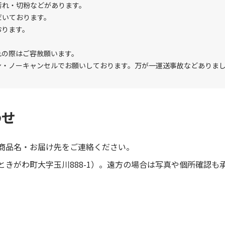
汚れ・切粉などがあります。
だいております。
おります。
れの際はご容赦願います。
ン・ノーキャンセルでお願いしております。万が一運送事故などありま
わせ
商品名・お届け先をご連絡ください。
きがわ町大字玉川888-1）。遠方の場合は写真や個所確認も