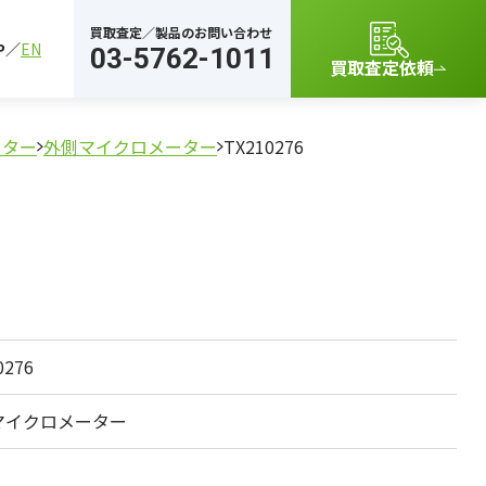
買取査定／製品のお問い合わせ
P
EN
03-5762-1011
買取査定依頼
ーター
外側マイクロメーター
TX210276
0276
マイクロメーター