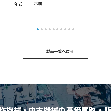
年式
不明
製品一覧へ戻る
作機械・中古機械の
高価買取
・