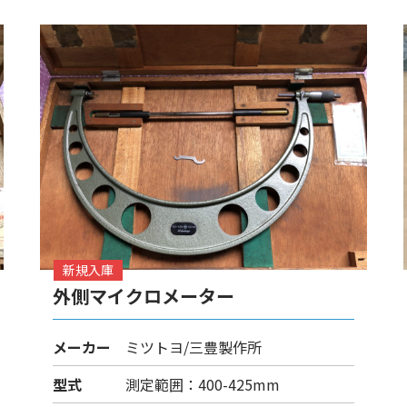
新規入庫
外側マイクロメーター
メーカー
ミツトヨ/三豊製作所
型式
測定範囲：400-425mm