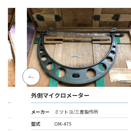
外側マイクロメーター
メーカー
ミツトヨ/三豊製作所
型式
OM-475