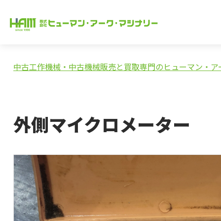
中古工作機械・中古機械販売と買取専門のヒューマン・ア
外側マイクロメーター