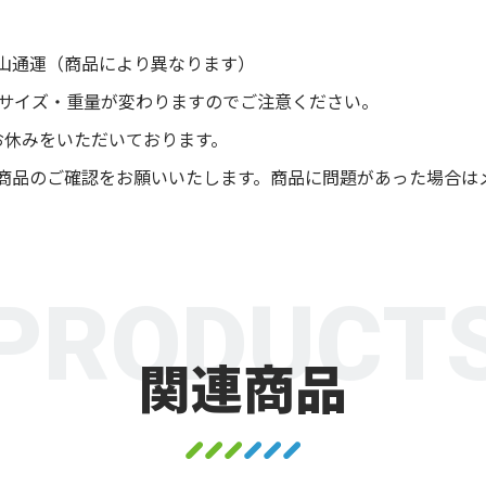
山通運（商品により異なります）
後サイズ・重量が変わりますのでご注意ください。
お休みをいただいております。
商品のご確認をお願いいたします。商品に問題があった場合は
PRODUCT
関連商品