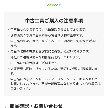
中古工具ご購入の注意事項
中古品となりますので、現品確認を推奨しております。
現物優先：写真と差異がある場合は現物が基準です。
中古品のため、サビ・キズ・ヘコミ・油汚れ・切粉などがあり
ます。
欠品や改造の有無もお客様にご確認いただいております。
弊社にて通電や簡単な動作確認を行っております。
中古品につき保証はございません。
店頭販売も同時に行っているため、売切れの際はご容赦願いま
す。
中古品につきノークレーム・ノーリターン・ノーキャンセルで
お願いしております。万が一運送事故などありましても代替品は
ございません。
商品確認・お問い合わせ