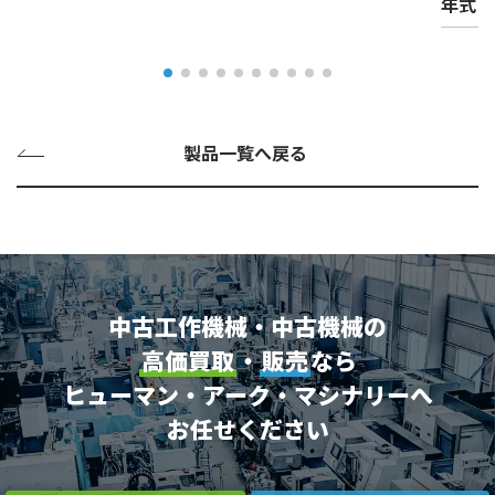
年式
製品一覧へ戻る
中古工作機械・中古機械の
高価買取
・
販売
なら
ヒューマン・アーク・マシナリーへ
お任せください