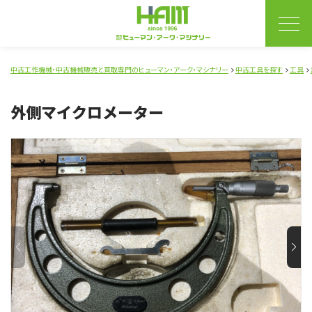
中古工作機械・中古機械販売と買取専門のヒューマン・アーク・マシナリー
中古工具を探す
工具
外側マイクロメーター