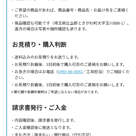
ご希望の商品があれば、商品番号・商品名・お届け先をご連絡く
ださい。
現品確認も可能です（埼玉県比企郡ときがわ町大字玉川888-1）。
遠方の場合は写真や個所確認も承ります。
お見積り・購入判断
送料込みのお見積りをお送りします。
お見積り到着後、3日前後で購入可否のご連絡をお願いします。
お急ぎの場合はお電話（
0493-66-0092
／工具担当）でご相談くだ
さい。
お見積り到着後、3日前後で購入可否のご連絡をお願いします。
繁忙期や長期休業時はご希望に沿えない場合があります。
請求書発行・ご入金
内容確認後、請求書を発行します。
ご入金確認後に発送となります。
支払方法：現金払い・銀行振込（代引不可）