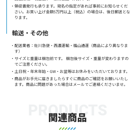
領収書発行も承ります。宛名の指定があれば事前にお知らせくだ
さい。お買い上げ金額5万円以上（税込）の場合は、後日郵送とな
ります。
輸送・その他
配送業者：佐川急便・西濃運輸・福山通運（商品により異なりま
す）
サイズと重量は梱包前です。 梱包後サイズ・重量が変わりますの
でご注意ください。
土日祝・年末年始・GW・お盆等はお休みをいただいております。
商品がお手元に届きましたらすぐに商品のご確認をお願いいたし
ます。商品に問題があった場合はメールでご連絡くださいませ。
PRODUCTS
関連商品