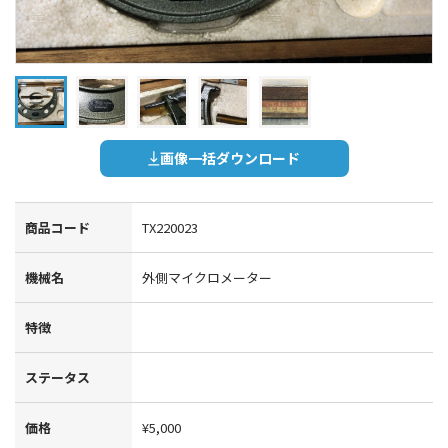
画像一括ダウンロード
商品コード
TX220023
機械名
外側マイクロメーター
特徴
ステータス
価格
¥5,000