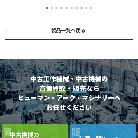
製品一覧へ戻る
中古工作機械・中古機械の
高価買取
・
販売
なら
ヒューマン・アーク・マシナリーへ
お任せください
買
販
中古機械の