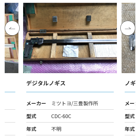
デジタルノギス
ノギ
メーカー
ミツトヨ/三豊製作所
メーカ
型式
CDC-60C
型式
年式
不明
年式