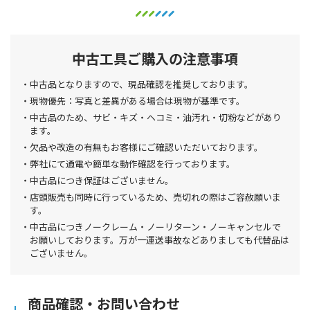
中古工具ご購入の注意事項
中古品となりますので、現品確認を推奨しております。
現物優先：写真と差異がある場合は現物が基準です。
中古品のため、サビ・キズ・ヘコミ・油汚れ・切粉などがあり
ます。
欠品や改造の有無もお客様にご確認いただいております。
弊社にて通電や簡単な動作確認を行っております。
中古品につき保証はございません。
店頭販売も同時に行っているため、売切れの際はご容赦願いま
す。
中古品につきノークレーム・ノーリターン・ノーキャンセルで
お願いしております。万が一運送事故などありましても代替品は
ございません。
商品確認・お問い合わせ