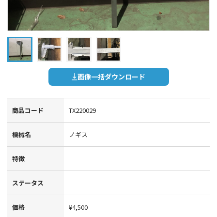
画像一括ダウンロード
商品コード
TX220029
機械名
ノギス
特徴
ステータス
価格
¥4,500