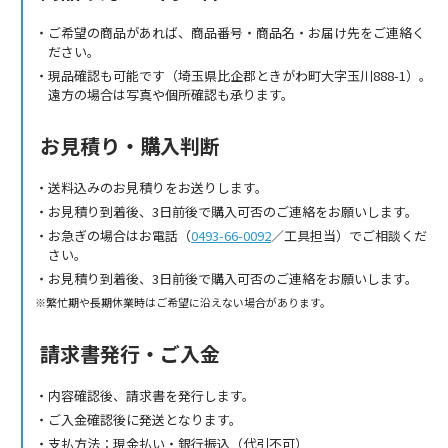
ご希望の商品があれば、商品番号・商品名・お届け先をご連絡く
ださい。
現品確認も可能です（埼玉県比企郡ときがわ町大字玉川888-1）。
遠方の場合は写真や個所確認も承ります。
お見積り・購入判断
送料込みのお見積りをお送りします。
お見積り到着後、3日前後で購入可否のご連絡をお願いします。
お急ぎの場合はお電話（
0493-66-0092
／工具担当）でご相談くだ
さい。
お見積り到着後、3日前後で購入可否のご連絡をお願いします。
繁忙期や長期休業時はご希望に沿えない場合があります。
請求書発行・ご入金
内容確認後、請求書を発行します。
ご入金確認後に発送となります。
支払方法：現金払い・銀行振込（代引不可）