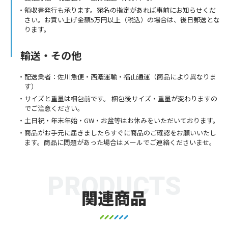
領収書発行も承ります。宛名の指定があれば事前にお知らせくだ
さい。お買い上げ金額5万円以上（税込）の場合は、後日郵送とな
ります。
輸送・その他
配送業者：佐川急便・西濃運輸・福山通運（商品により異なりま
す）
サイズと重量は梱包前です。 梱包後サイズ・重量が変わりますの
でご注意ください。
土日祝・年末年始・GW・お盆等はお休みをいただいております。
商品がお手元に届きましたらすぐに商品のご確認をお願いいたし
ます。商品に問題があった場合はメールでご連絡くださいませ。
PRODUCTS
関連商品