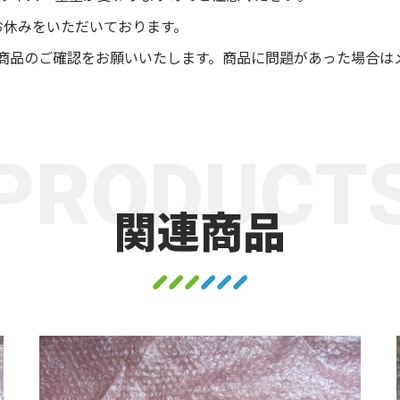
お休みをいただいております。
商品のご確認をお願いいたします。商品に問題があった場合は
PRODUCT
関連商品