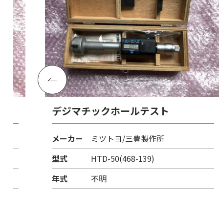
ト
デジマチックホールテスト
メーカー
ミツトヨ/三豊製作所
型式
HTD-50(468-139)
年式
不明