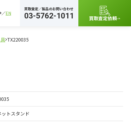
買取査定／製品のお問い合わせ
P
EN
03-5762-1011
買取査定依頼
工具
TX220035
0035
ネットスタンド