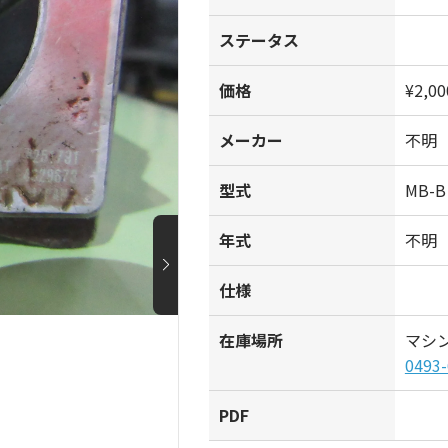
ステータス
価格
¥2,00
メーカー
不明
型式
MB-B
年式
不明
仕様
在庫場所
マシ
0493-
PDF