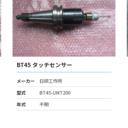
BT45 タッチセンサー
メーカー
日研工作所
型式
BT45-UMT200
年式
不明