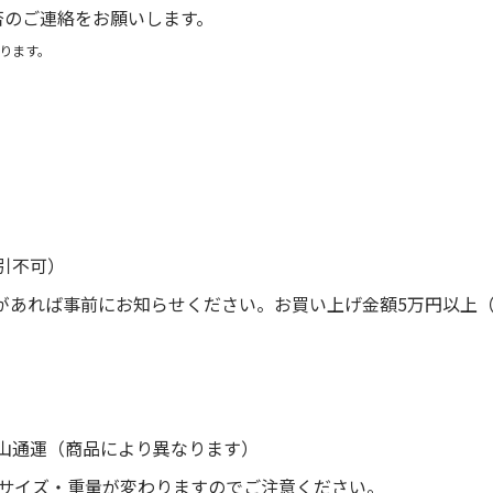
否のご連絡をお願いします。
ります。
引不可）
があれば事前にお知らせください。お買い上げ金額5万円以上
山通運（商品により異なります）
後サイズ・重量が変わりますのでご注意ください。