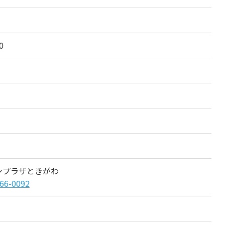
0
ンプラザときがわ
66-0092