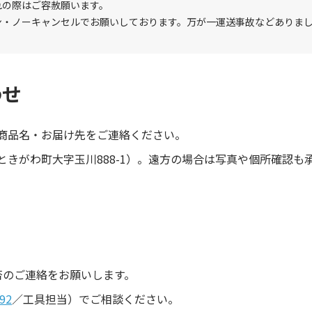
れの際はご容赦願います。
ン・ノーキャンセルでお願いしております。万が一運送事故などありま
わせ
商品名・お届け先をご連絡ください。
きがわ町大字玉川888-1）。遠方の場合は写真や個所確認も
。
否のご連絡をお願いします。
92
／工具担当）でご相談ください。