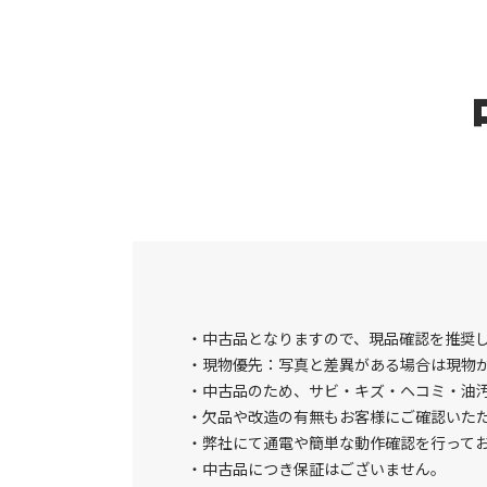
中古品となりますので、現品確認を推奨
現物優先：写真と差異がある場合は現物
中古品のため、サビ・キズ・ヘコミ・油
欠品や改造の有無もお客様にご確認いた
弊社にて通電や簡単な動作確認を行って
中古品につき保証はございません。