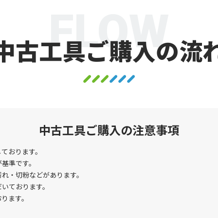
FLOW
中古工具ご購入の流
中古工具ご購入の注意事項
しております。
が基準です。
汚れ・切粉などがあります。
だいております。
おります。