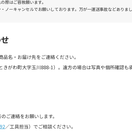
れの際はご容赦願います。
ン・ノーキャンセルでお願いしております。万が一運送事故などありま
わせ
商品名・お届け先をご連絡ください。
きがわ町大字玉川888-1）。遠方の場合は写真や個所確認も
。
否のご連絡をお願いします。
92
／工具担当）でご相談ください。