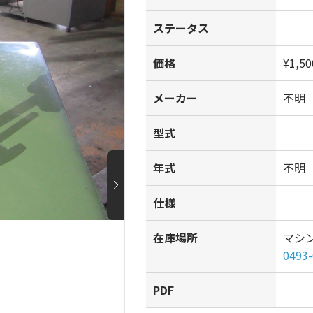
ステータス
価格
¥1,50
メーカー
不明
型式
年式
不明
仕様
在庫場所
マシ
0493-
PDF