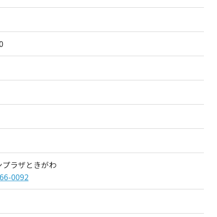
0
ンプラザときがわ
66-0092