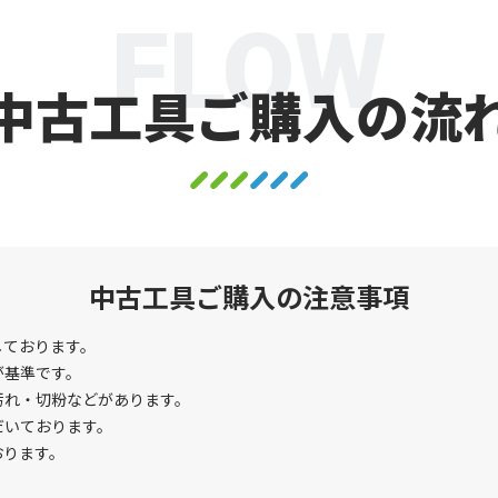
FLOW
中古工具ご購入の流
中古工具ご購入の注意事項
しております。
が基準です。
汚れ・切粉などがあります。
だいております。
おります。