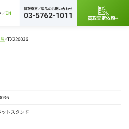
買取査定／製品のお問い合わせ
P
EN
03-5762-1011
買取査定依頼
工具
TX220036
0036
ネットスタンド