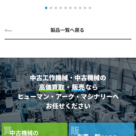
製品一覧へ戻る
中古工作機械・中古機械の
高価買取
・
販売
なら
ヒューマン・アーク・マシナリーへ
お任せください
買
販
中古機械の