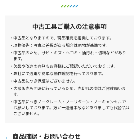
中古工具ご購入の注意事項
中古品となりますので、現品確認を推奨しております。
現物優先：写真と差異がある場合は現物が基準です。
中古品のため、サビ・キズ・ヘコミ・油汚れ・切粉などがあり
ます。
欠品や改造の有無もお客様にご確認いただいております。
弊社にて通電や簡単な動作確認を行っております。
中古品につき保証はございません。
店頭販売も同時に行っているため、売切れの際はご容赦願いま
す。
中古品につきノークレーム・ノーリターン・ノーキャンセルで
お願いしております。万が一運送事故などありましても代替品は
ございません。
商品確認・お問い合わせ