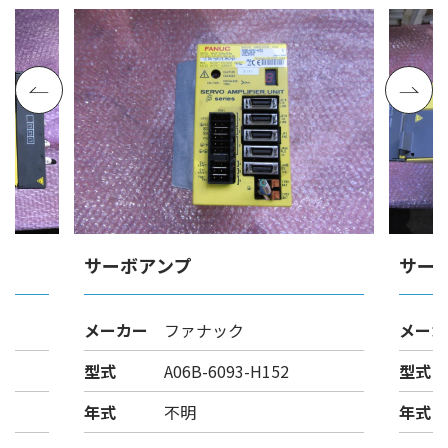
サーボアンプ
サー
メーカー
ファナック
メーカ
型式
A06B-6093-H152
型式
年式
不明
年式