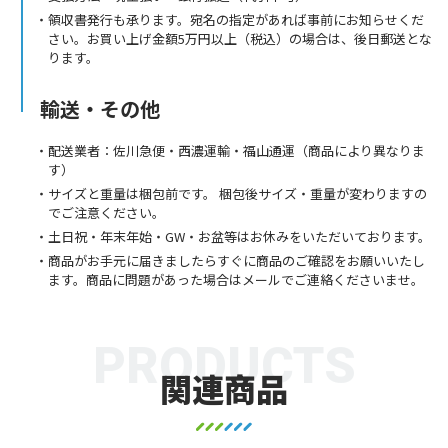
領収書発行も承ります。宛名の指定があれば事前にお知らせくだ
さい。お買い上げ金額5万円以上（税込）の場合は、後日郵送とな
ります。
輸送・その他
配送業者：佐川急便・西濃運輸・福山通運（商品により異なりま
す）
サイズと重量は梱包前です。 梱包後サイズ・重量が変わりますの
でご注意ください。
土日祝・年末年始・GW・お盆等はお休みをいただいております。
商品がお手元に届きましたらすぐに商品のご確認をお願いいたし
ます。商品に問題があった場合はメールでご連絡くださいませ。
PRODUCTS
関連商品