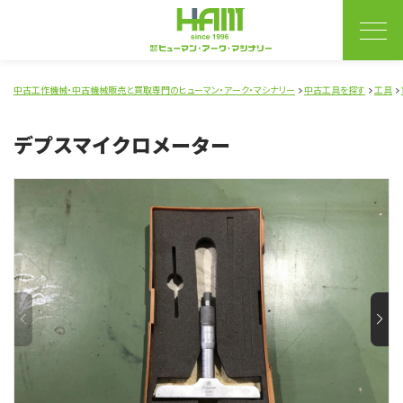
中古工作機械・中古機械販売と買取専門のヒューマン・アーク・マシナリー
中古工具を探す
工具
デプスマイクロメーター