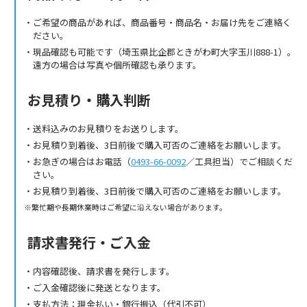
ご希望の商品があれば、商品番号・商品名・お届け先をご連絡く
ださい。
現品確認も可能です（埼玉県比企郡ときがわ町大字玉川888-1）。
遠方の場合は写真や個所確認も承ります。
お見積り・購入判断
送料込みのお見積りをお送りします。
お見積り到着後、3日前後で購入可否のご連絡をお願いします。
お急ぎの場合はお電話（
0493-66-0092
／工具担当）でご相談くだ
さい。
お見積り到着後、3日前後で購入可否のご連絡をお願いします。
繁忙期や長期休業時はご希望に沿えない場合があります。
請求書発行・ご入金
内容確認後、請求書を発行します。
ご入金確認後に発送となります。
支払方法：現金払い・銀行振込（代引不可）