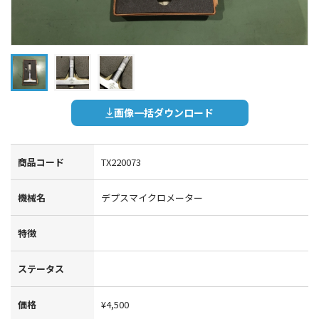
画像一括ダウンロード
商品コード
TX220073
機械名
デプスマイクロメーター
特徴
ステータス
価格
¥4,500