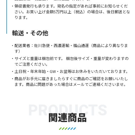
領収書発行も承ります。宛名の指定があれば事前にお知らせくだ
さい。お買い上げ金額5万円以上（税込）の場合は、後日郵送とな
ります。
輸送・その他
配送業者：佐川急便・西濃運輸・福山通運（商品により異なりま
す）
サイズと重量は梱包前です。 梱包後サイズ・重量が変わりますの
でご注意ください。
土日祝・年末年始・GW・お盆等はお休みをいただいております。
商品がお手元に届きましたらすぐに商品のご確認をお願いいたし
ます。商品に問題があった場合はメールでご連絡くださいませ。
PRODUCTS
関連商品