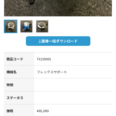
画像一括ダウンロード
商品コード
TX220091
機械名
フレックスサポート
特徴
ステータス
価格
¥65,000