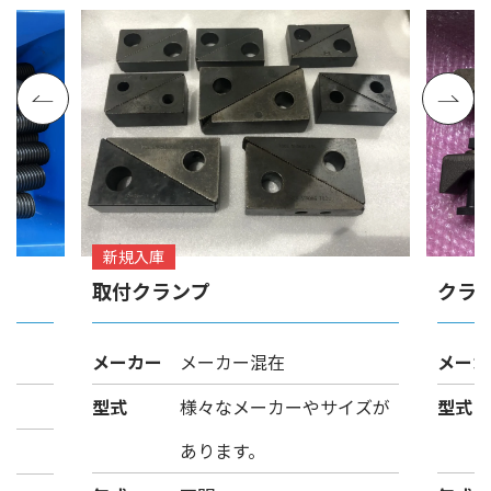
新規入庫
取付クランプ
クラ
メーカー
メーカー混在
メーカ
型式
様々なメーカーやサイズが
型式
あります。