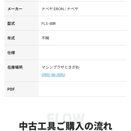
メーカー
ナベヤ ERON / ナベヤ
型式
FLS-88R
年式
不明
仕様
在庫場所
マシンプラザときがわ
0493-66-0092
PDF
FLOW
中古工具ご購入の流れ