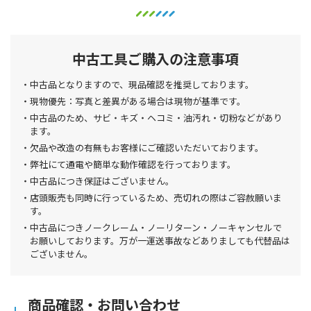
中古工具ご購入の注意事項
中古品となりますので、現品確認を推奨しております。
現物優先：写真と差異がある場合は現物が基準です。
中古品のため、サビ・キズ・ヘコミ・油汚れ・切粉などがあり
ます。
欠品や改造の有無もお客様にご確認いただいております。
弊社にて通電や簡単な動作確認を行っております。
中古品につき保証はございません。
店頭販売も同時に行っているため、売切れの際はご容赦願いま
す。
中古品につきノークレーム・ノーリターン・ノーキャンセルで
お願いしております。万が一運送事故などありましても代替品は
ございません。
商品確認・お問い合わせ