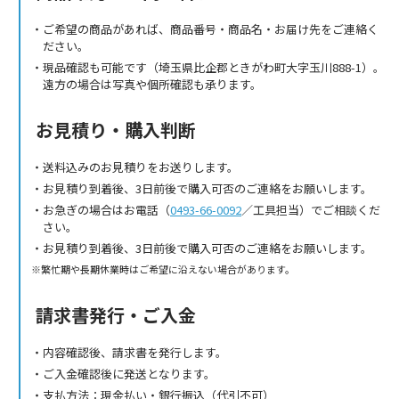
ご希望の商品があれば、商品番号・商品名・お届け先をご連絡く
ださい。
現品確認も可能です（埼玉県比企郡ときがわ町大字玉川888-1）。
遠方の場合は写真や個所確認も承ります。
お見積り・購入判断
送料込みのお見積りをお送りします。
お見積り到着後、3日前後で購入可否のご連絡をお願いします。
お急ぎの場合はお電話（
0493-66-0092
／工具担当）でご相談くだ
さい。
お見積り到着後、3日前後で購入可否のご連絡をお願いします。
繁忙期や長期休業時はご希望に沿えない場合があります。
請求書発行・ご入金
内容確認後、請求書を発行します。
ご入金確認後に発送となります。
支払方法：現金払い・銀行振込（代引不可）