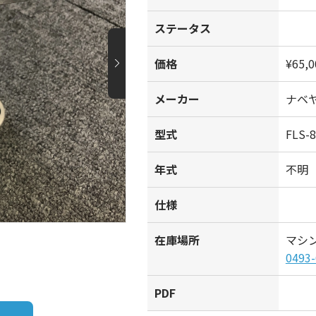
ステータス
価格
¥65,0
メーカー
ナベヤ
型式
FLS-
年式
不明
仕様
在庫場所
マシ
0493-
PDF