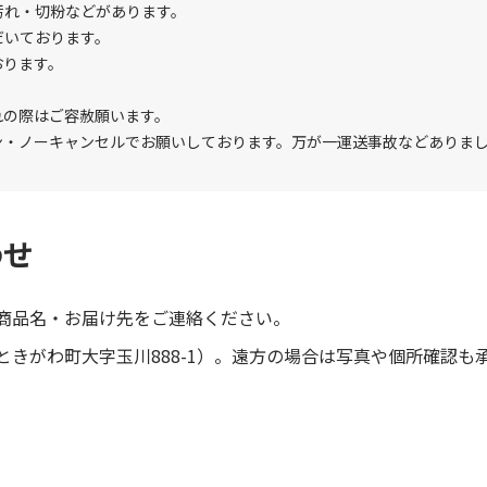
汚れ・切粉などがあります。
だいております。
おります。
れの際はご容赦願います。
ン・ノーキャンセルでお願いしております。万が一運送事故などありま
わせ
商品名・お届け先をご連絡ください。
きがわ町大字玉川888-1）。遠方の場合は写真や個所確認も