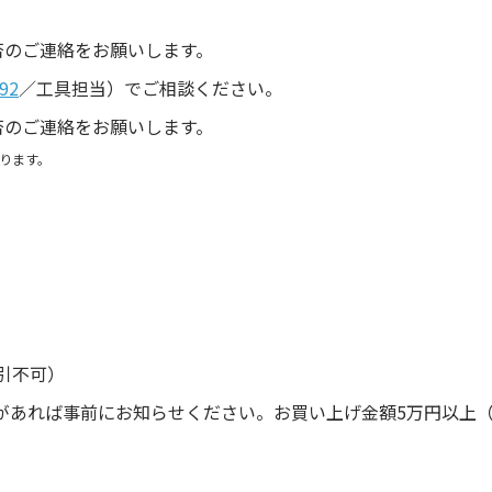
。
否のご連絡をお願いします。
92
／工具担当）でご相談ください。
否のご連絡をお願いします。
ります。
引不可）
があれば事前にお知らせください。お買い上げ金額5万円以上