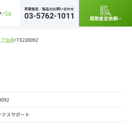
買取査定／製品のお問い合わせ
P
EN
03-5762-1011
買取査定依頼
ンプ治具
TX220092
0092
ックスサポート