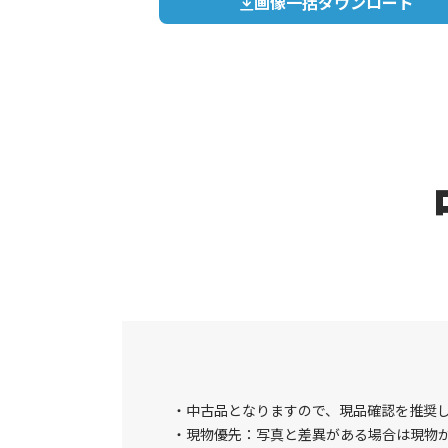
画像一括ダウンロード
中古品となりますので、現品確認を推奨
現物優先：写真と差異がある場合は現物