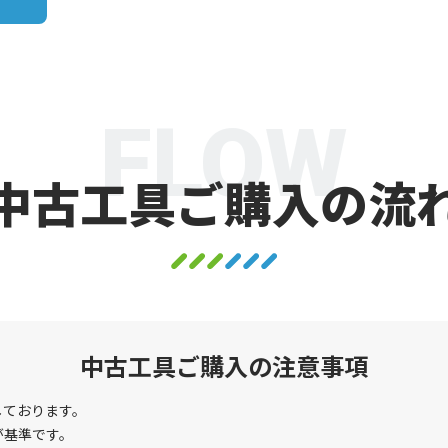
FLOW
中古工具ご購入の流
中古工具ご購入の注意事項
しております。
が基準です。