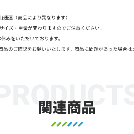
山通運（商品により異なります）
後サイズ・重量が変わりますのでご注意ください。
お休みをいただいております。
商品のご確認をお願いいたします。商品に問題があった場合は
PRODUCT
関連商品