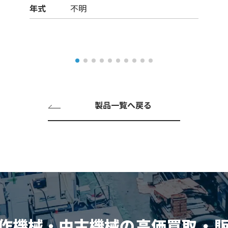
年式
不明
製品一覧へ戻る
作機械・中古機械の
高価買取
・