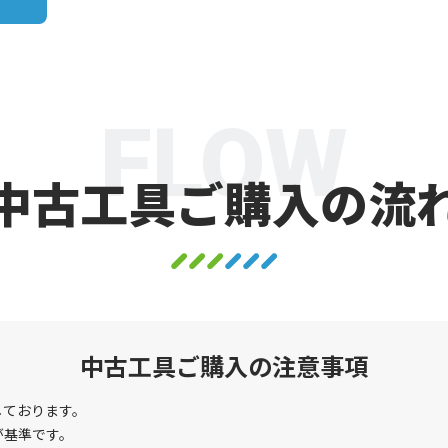
FLOW
中古工具ご購入の流
中古工具ご購入の注意事項
しております。
が基準です。