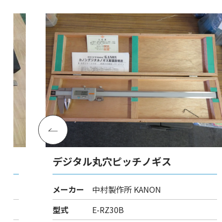
デジタル丸穴ピッチノギス
メーカー
中村製作所 KANON
型式
E-RZ30B