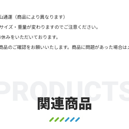
山通運（商品により異なります）
後サイズ・重量が変わりますのでご注意ください。
お休みをいただいております。
商品のご確認をお願いいたします。商品に問題があった場合は
PRODUCT
関連商品