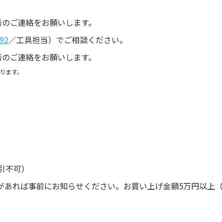
。
否のご連絡をお願いします。
92
／工具担当）でご相談ください。
否のご連絡をお願いします。
ります。
引不可）
があれば事前にお知らせください。お買い上げ金額5万円以上