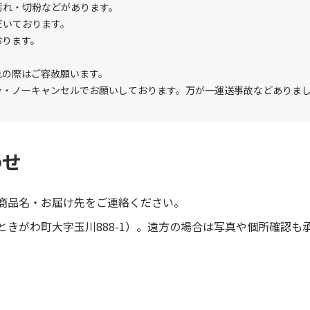
汚れ・切粉などがあります。
だいております。
おります。
れの際はご容赦願います。
ン・ノーキャンセルでお願いしております。万が一運送事故などありま
わせ
商品名・お届け先をご連絡ください。
きがわ町大字玉川888-1）。遠方の場合は写真や個所確認も