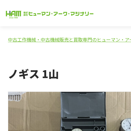
中古工作機械・中古機械販売と買取専門のヒューマン・ア
ノギス 1山