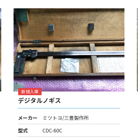
新規入庫
デジタルノギス
メーカー
ミツトヨ/三豊製作所
型式
CDC-60C