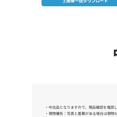
画像一括ダウンロード
中古品となりますので、現品確認を推奨
現物優先：写真と差異がある場合は現物