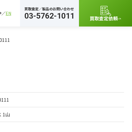
買取査定／製品のお問い合わせ
P
EN
03-5762-1011
買取査定依頼
0111
0111
 1山