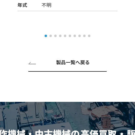
年式
不明
製品一覧へ戻る
作機械・中古機械の
高価買取
・