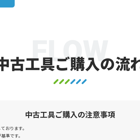
FLOW
中古工具ご購入の流
中古工具ご購入の注意事項
しております。
が基準です。