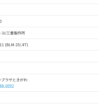
0
トヨ/三豊製作所
11 (BLM-25/.4T)
ンプラザときがわ
66-0092