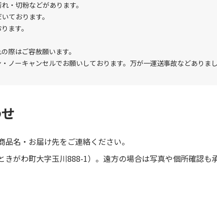
汚れ・切粉などがあります。
だいております。
おります。
れの際はご容赦願います。
ン・ノーキャンセルでお願いしております。万が一運送事故などありま
わせ
商品名・お届け先をご連絡ください。
きがわ町大字玉川888-1）。遠方の場合は写真や個所確認も