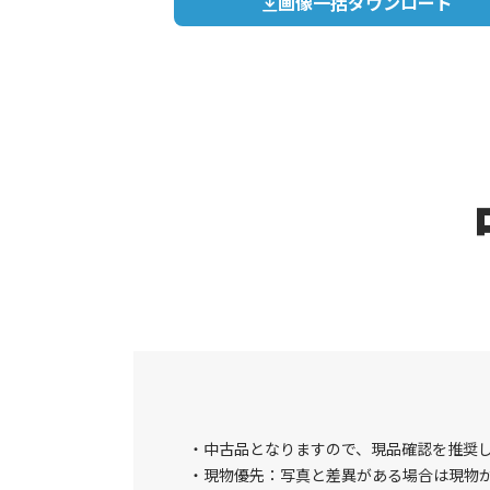
画像一括ダウンロード
中古品となりますので、現品確認を推奨
現物優先：写真と差異がある場合は現物