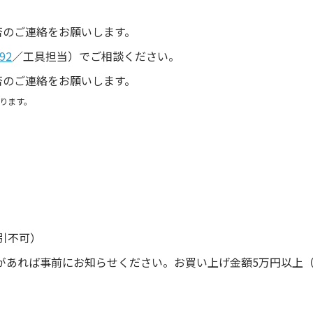
。
否のご連絡をお願いします。
92
／工具担当）でご相談ください。
否のご連絡をお願いします。
ります。
引不可）
があれば事前にお知らせください。お買い上げ金額5万円以上