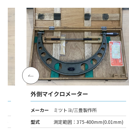
外側マイクロメーター
メーカー
ミツトヨ/三豊製作所
mm)
型式
測定範囲：375-400mm(0.01mm)