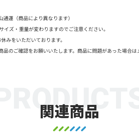
山通運（商品により異なります）
後サイズ・重量が変わりますのでご注意ください。
お休みをいただいております。
商品のご確認をお願いいたします。商品に問題があった場合は
PRODUCT
関連商品