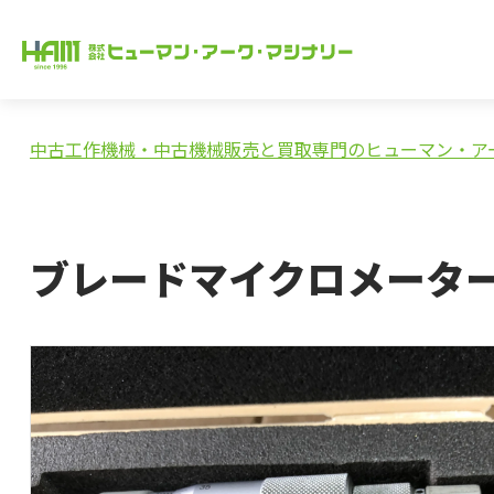
中古工作機械・中古機械販売と買取専門のヒューマン・ア
ブレードマイクロメータ