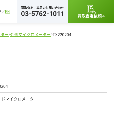
買取査定／製品のお問い合わせ
P
EN
03-5762-1011
買取査定依頼
ーター
外側マイクロメーター
TX220204
0204
ードマイクロメーター