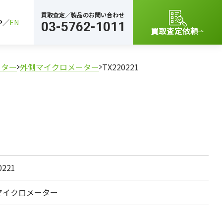
買取査定／製品のお問い合わせ
P
EN
03-5762-1011
買取査定依頼
ーター
外側マイクロメーター
TX220221
0221
マイクロメーター