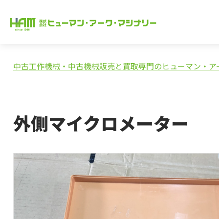
中古工作機械・中古機械販売と買取専門のヒューマン・ア
外側マイクロメーター