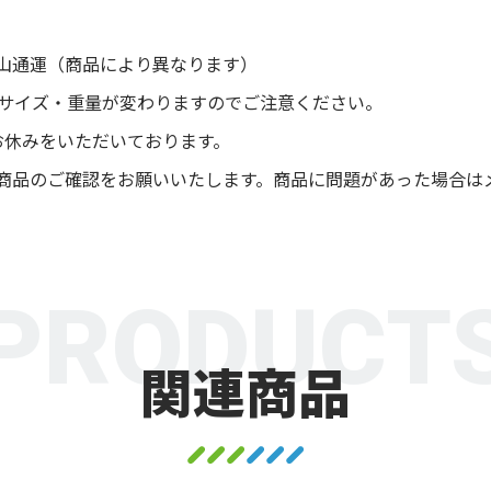
山通運（商品により異なります）
後サイズ・重量が変わりますのでご注意ください。
お休みをいただいております。
商品のご確認をお願いいたします。商品に問題があった場合は
PRODUCT
関連商品