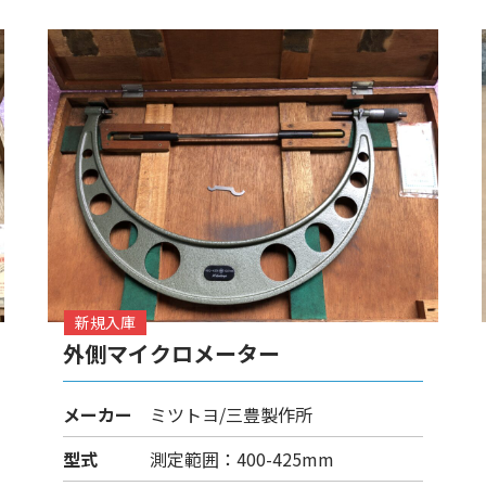
新規入庫
外側マイクロメーター
メーカー
ミツトヨ/三豊製作所
型式
測定範囲：400-425mm