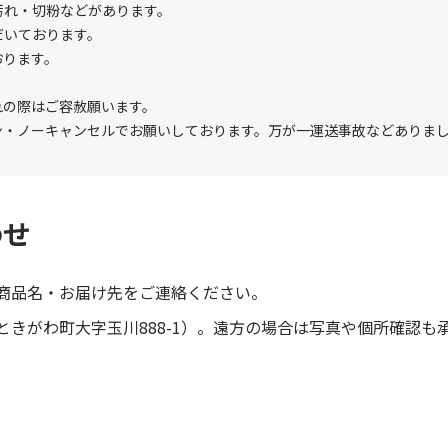
汚れ・切粉などがあります。
だいております。
おります。
れの際はご容赦願います。
ン・ノーキャンセルでお願いしております。万が一運送事故などありま
わせ
商品名・お届け先をご連絡ください。
きがわ町大字玉川888-1）。遠方の場合は写真や個所確認も