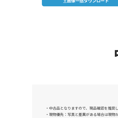
画像一括ダウンロード
中古品となりますので、現品確認を推奨
現物優先：写真と差異がある場合は現物