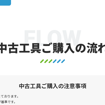
FLOW
中古工具ご購入の流
中古工具ご購入の注意事項
しております。
が基準です。