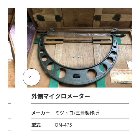
外側マイクロメーター
メーカー
ミツトヨ/三豊製作所
型式
OM-475