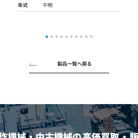
年式
不明
製品一覧へ戻る
作機械・中古機械の
高価買取
・