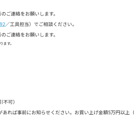
。
否のご連絡をお願いします。
92
／工具担当）でご相談ください。
否のご連絡をお願いします。
ります。
引不可）
があれば事前にお知らせください。お買い上げ金額5万円以上