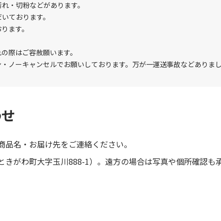
汚れ・切粉などがあります。
だいております。
おります。
れの際はご容赦願います。
ン・ノーキャンセルでお願いしております。万が一運送事故などありま
わせ
商品名・お届け先をご連絡ください。
きがわ町大字玉川888-1）。遠方の場合は写真や個所確認も