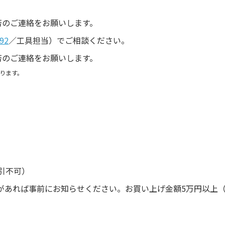
。
否のご連絡をお願いします。
92
／工具担当）でご相談ください。
否のご連絡をお願いします。
ります。
引不可）
があれば事前にお知らせください。お買い上げ金額5万円以上