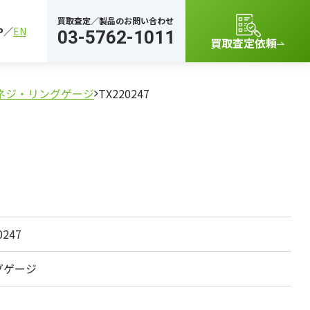
買取査定／製品のお問い合わせ
P
EN
03-5762-1011
買取査定依頼
ネジ・リングゲージ
TX220247
0247
グゲージ