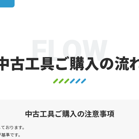
FLOW
中古工具ご購入の流
中古工具ご購入の注意事項
しております。
が基準です。