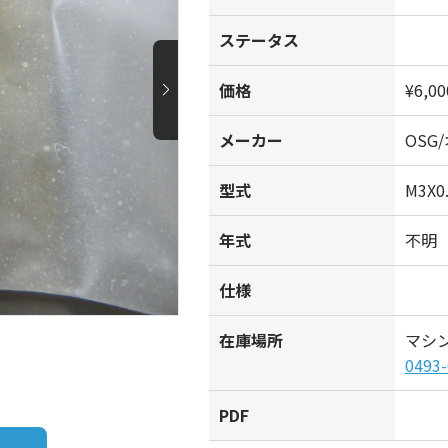
ステータス
価格
¥6,00
メーカー
OSG
型式
M3X0
年式
不明
仕様
在庫場所
マシ
0493-
PDF