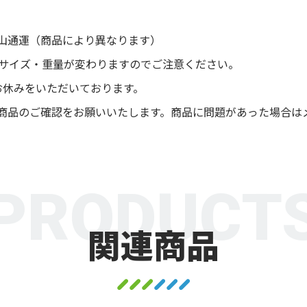
山通運（商品により異なります）
後サイズ・重量が変わりますのでご注意ください。
お休みをいただいております。
商品のご確認をお願いいたします。商品に問題があった場合は
PRODUCT
関連商品