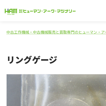
中古工作機械・中古機械販売と買取専門のヒューマン・ア
リングゲージ