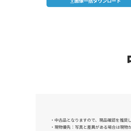
画像一括ダウンロード
中古品となりますので、現品確認を推奨
現物優先：写真と差異がある場合は現物