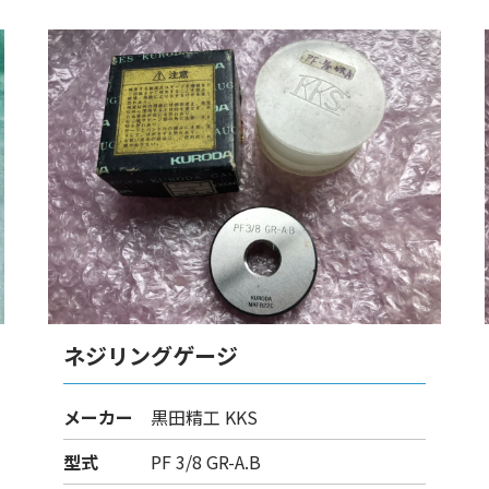
ネジリングゲージ
メーカー
黒田精工 KKS
型式
PF 3/8 GR-A.B