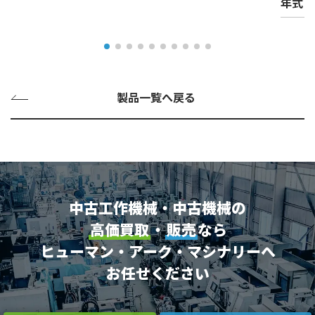
年式
製品一覧へ戻る
中古工作機械・中古機械の
高価買取
・
販売
なら
ヒューマン・アーク・マシナリーへ
お任せください