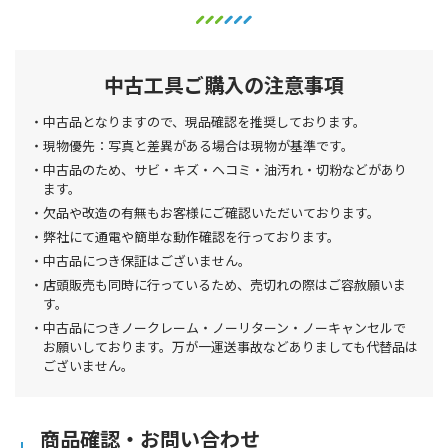
中古工具ご購入の注意事項
中古品となりますので、現品確認を推奨しております。
現物優先：写真と差異がある場合は現物が基準です。
中古品のため、サビ・キズ・ヘコミ・油汚れ・切粉などがあり
ます。
欠品や改造の有無もお客様にご確認いただいております。
弊社にて通電や簡単な動作確認を行っております。
中古品につき保証はございません。
店頭販売も同時に行っているため、売切れの際はご容赦願いま
す。
中古品につきノークレーム・ノーリターン・ノーキャンセルで
お願いしております。万が一運送事故などありましても代替品は
ございません。
商品確認・お問い合わせ