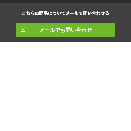
こちらの商品について
メールで問い合わせる
メールでお問い合わせ