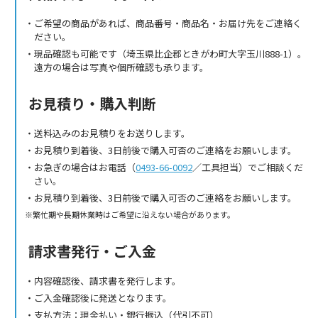
ご希望の商品があれば、商品番号・商品名・お届け先をご連絡く
ださい。
現品確認も可能です（埼玉県比企郡ときがわ町大字玉川888-1）。
遠方の場合は写真や個所確認も承ります。
お見積り・購入判断
送料込みのお見積りをお送りします。
お見積り到着後、3日前後で購入可否のご連絡をお願いします。
お急ぎの場合はお電話（
0493-66-0092
／工具担当）でご相談くだ
さい。
お見積り到着後、3日前後で購入可否のご連絡をお願いします。
繁忙期や長期休業時はご希望に沿えない場合があります。
請求書発行・ご入金
内容確認後、請求書を発行します。
ご入金確認後に発送となります。
支払方法：現金払い・銀行振込（代引不可）