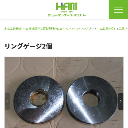
中古工作機械・中古機械販売と買取専門のヒューマン・アーク・マシナリー
中古工具を探す
工具
リングゲージ2個