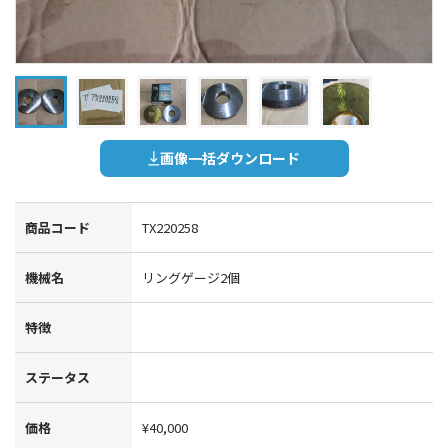
画像一括ダウンロード
商品コード
TX220258
機械名
リングゲージ2個
特徴
ステータス
価格
¥40,000