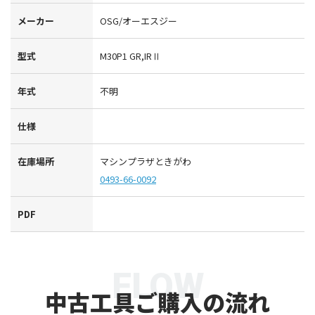
メーカー
OSG/オーエスジー
型式
M30P1 GR,IRⅡ
年式
不明
仕様
在庫場所
マシンプラザときがわ
0493-66-0092
PDF
FLOW
中古工具ご購入の流れ