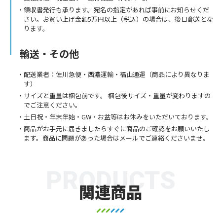
領収書発行も承ります。宛名の指定があれば事前にお知らせくだ
さい。お買い上げ金額5万円以上（税込）の場合は、後日郵送とな
ります。
輸送・その他
配送業者：佐川急便・西濃運輸・福山通運（商品により異なりま
す）
サイズと重量は梱包前です。 梱包後サイズ・重量が変わりますの
でご注意ください。
土日祝・年末年始・GW・お盆等はお休みをいただいております。
商品がお手元に届きましたらすぐに商品のご確認をお願いいたし
ます。商品に問題があった場合はメールでご連絡くださいませ。
PRODUCTS
関連商品