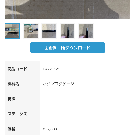
画像一括ダウンロード
商品コード
TX220323
機械名
ネジプラグゲージ
特徴
ステータス
価格
¥12,000