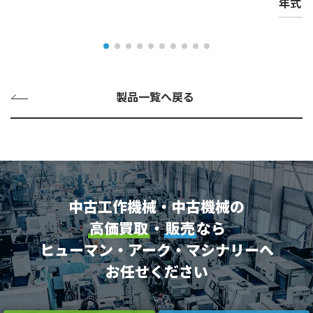
年式
製品一覧へ戻る
中古工作機械・中古機械の
高価買取
・
販売
なら
ヒューマン・アーク・マシナリーへ
お任せください