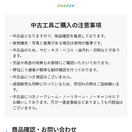
中古工具ご購入の注意事項
中古品となりますので、現品確認を推奨しております。
現物優先：写真と差異がある場合は現物が基準です。
中古品のため、サビ・キズ・ヘコミ・油汚れ・切粉などがあり
ます。
欠品や改造の有無もお客様にご確認いただいております。
弊社にて通電や簡単な動作確認を行っております。
中古品につき保証はございません。
店頭販売も同時に行っているため、売切れの際はご容赦願いま
す。
中古品につきノークレーム・ノーリターン・ノーキャンセルで
お願いしております。万が一運送事故などありましても代替品は
ございません。
商品確認・お問い合わせ