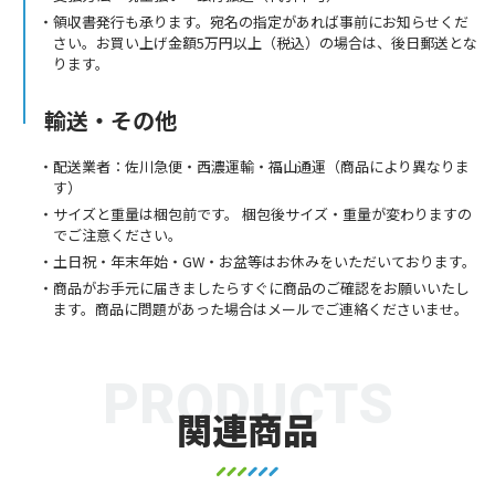
領収書発行も承ります。宛名の指定があれば事前にお知らせくだ
さい。お買い上げ金額5万円以上（税込）の場合は、後日郵送とな
ります。
輸送・その他
配送業者：佐川急便・西濃運輸・福山通運（商品により異なりま
す）
サイズと重量は梱包前です。 梱包後サイズ・重量が変わりますの
でご注意ください。
土日祝・年末年始・GW・お盆等はお休みをいただいております。
商品がお手元に届きましたらすぐに商品のご確認をお願いいたし
ます。商品に問題があった場合はメールでご連絡くださいませ。
PRODUCTS
関連商品