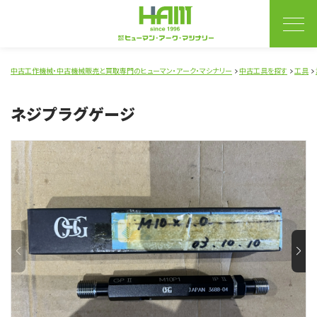
中古工作機械・中古機械販売と買取専門のヒューマン・アーク・マシナリー
中古工具を探す
工具
ネジプラグゲージ