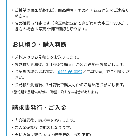
ご希望の商品があれば、商品番号・商品名・お届け先をご連絡く
ださい。
現品確認も可能です（埼玉県比企郡ときがわ町大字玉川888-1）。
遠方の場合は写真や個所確認も承ります。
お見積り・購入判断
送料込みのお見積りをお送りします。
お見積り到着後、3日前後で購入可否のご連絡をお願いします。
お急ぎの場合はお電話（
0493-66-0092
／工具担当）でご相談くだ
さい。
お見積り到着後、3日前後で購入可否のご連絡をお願いします。
繁忙期や長期休業時はご希望に沿えない場合があります。
請求書発行・ご入金
内容確認後、請求書を発行します。
ご入金確認後に発送となります。
支払方法：現金払い・銀行振込（代引不可）