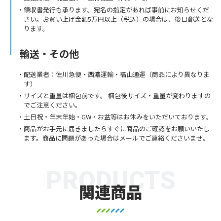
領収書発行も承ります。宛名の指定があれば事前にお知らせくだ
さい。お買い上げ金額5万円以上（税込）の場合は、後日郵送とな
ります。
輸送・その他
配送業者：佐川急便・西濃運輸・福山通運（商品により異なりま
す）
サイズと重量は梱包前です。 梱包後サイズ・重量が変わりますの
でご注意ください。
土日祝・年末年始・GW・お盆等はお休みをいただいております。
商品がお手元に届きましたらすぐに商品のご確認をお願いいたし
ます。商品に問題があった場合はメールでご連絡くださいませ。
PRODUCTS
関連商品