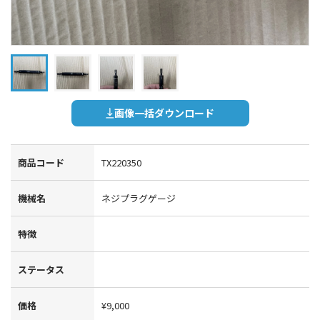
画像一括ダウンロード
商品コード
TX220350
機械名
ネジプラグゲージ
特徴
ステータス
価格
¥9,000