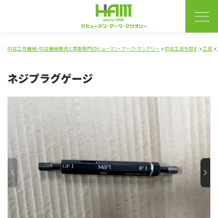
中古工作機械・中古機械販売と買取専門のヒューマン・アーク・マシナリー
中古工具を探す
工具
ネジプラグゲージ