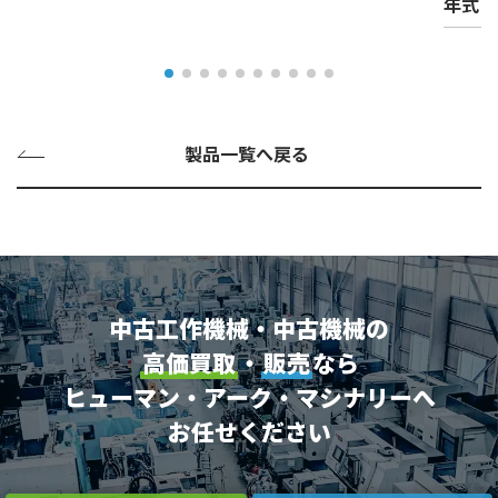
年式
製品一覧へ戻る
中古工作機械・中古機械の
高価買取
・
販売
なら
ヒューマン・アーク・マシナリーへ
お任せください