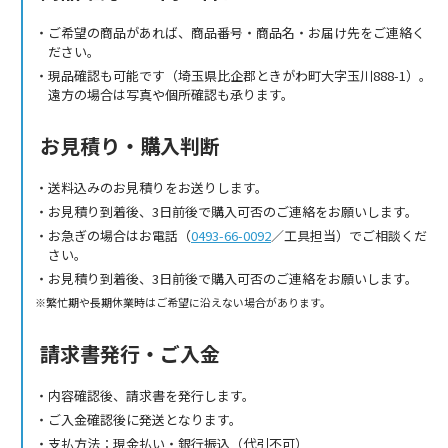
ご希望の商品があれば、商品番号・商品名・お届け先をご連絡く
ださい。
現品確認も可能です（埼玉県比企郡ときがわ町大字玉川888-1）。
遠方の場合は写真や個所確認も承ります。
お見積り・購入判断
送料込みのお見積りをお送りします。
お見積り到着後、3日前後で購入可否のご連絡をお願いします。
お急ぎの場合はお電話（
0493-66-0092
／工具担当）でご相談くだ
さい。
お見積り到着後、3日前後で購入可否のご連絡をお願いします。
繁忙期や長期休業時はご希望に沿えない場合があります。
請求書発行・ご入金
内容確認後、請求書を発行します。
ご入金確認後に発送となります。
支払方法：現金払い・銀行振込（代引不可）