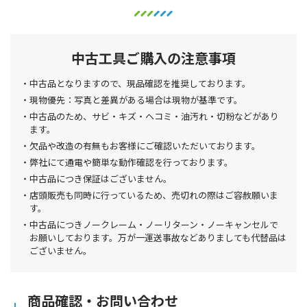
中古工具ご購入の注意事項
中古品となりますので、現品確認を推奨しております。
現物優先：写真と差異がある場合は現物が基準です。
中古品のため、サビ・キズ・ヘコミ・油汚れ・切粉などがあり
ます。
欠品や改造の有無もお客様にご確認いただいております。
弊社にて通電や簡単な動作確認を行っております。
中古品につき保証はございません。
店頭販売も同時に行っているため、売切れの際はご容赦願いま
す。
中古品につきノークレーム・ノーリターン・ノーキャンセルで
お願いしております。万が一運送事故などありましても代替品は
ございません。
商品確認・お問い合わせ