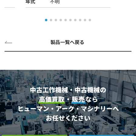
年式
不明
製品一覧へ戻る
中古工作機械・中古機械の
高価買取
・
販売
なら
ヒューマン・アーク・マシナリーへ
お任せください