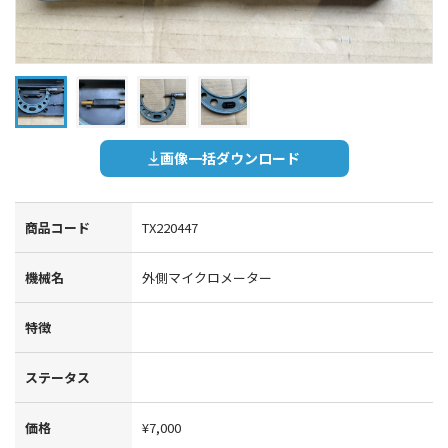
画像一括ダウンロード
商品コード
TX220447
機械名
外側マイクロメーター
特徴
ステータス
価格
¥7,000