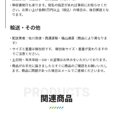
領収書発行も承ります。宛名の指定があれば事前にお知らせくだ
さい。お買い上げ金額5万円以上（税込）の場合は、後日郵送とな
ります。
輸送・その他
配送業者：佐川急便・西濃運輸・福山通運（商品により異なりま
す）
サイズと重量は梱包前です。 梱包後サイズ・重量が変わりますの
でご注意ください。
土日祝・年末年始・GW・お盆等はお休みをいただいております。
商品がお手元に届きましたらすぐに商品のご確認をお願いいたし
ます。商品に問題があった場合はメールでご連絡くださいませ。
PRODUCTS
関連商品