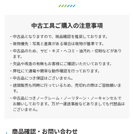
中古工具ご購入の注意事項
中古品となりますので、現品確認を推奨しております。
現物優先：写真と差異がある場合は現物が基準です。
中古品のため、サビ・キズ・ヘコミ・油汚れ・切粉などがあり
ます。
欠品や改造の有無もお客様にご確認いただいております。
弊社にて通電や簡単な動作確認を行っております。
中古品につき保証はございません。
店頭販売も同時に行っているため、売切れの際はご容赦願いま
す。
中古品につきノークレーム・ノーリターン・ノーキャンセルで
お願いしております。万が一運送事故などありましても代替品は
ございません。
商品確認・お問い合わせ