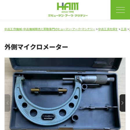
中古工作機械・中古機械販売と買取専門のヒューマン・アーク・マシナリー
中古工具を探す
工具
外側マイクロメーター