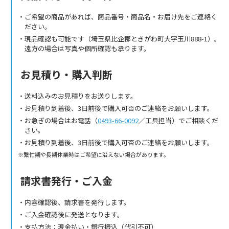
ご希望の商品があれば、商品番号・商品名・お届け先をご連絡く
ださい。
現品確認も可能です（埼玉県比企郡ときがわ町大字玉川888-1）。
遠方の場合は写真や個所確認も承ります。
お見積り・購入判断
送料込みのお見積りをお送りします。
お見積り到着後、3日前後で購入可否のご連絡をお願いします。
お急ぎの場合はお電話（
0493-66-0092
／工具担当）でご相談くだ
さい。
お見積り到着後、3日前後で購入可否のご連絡をお願いします。
繁忙期や長期休業時はご希望に沿えない場合があります。
請求書発行・ご入金
内容確認後、請求書を発行します。
ご入金確認後に発送となります。
支払方法：現金払い・銀行振込（代引不可）