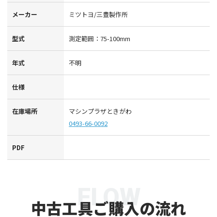
メーカー
ミツトヨ/三豊製作所
型式
測定範囲：75-100mm
年式
不明
仕様
在庫場所
マシンプラザときがわ
0493-66-0092
PDF
FLOW
中古工具ご購入の流れ