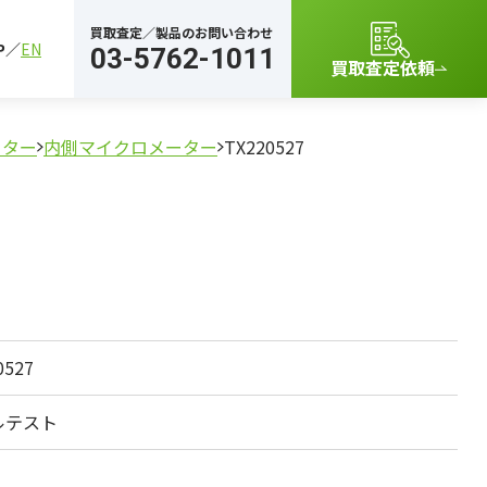
買取査定／製品のお問い合わせ
P
EN
03-5762-1011
買取査定依頼
ーター
内側マイクロメーター
TX220527
0527
ルテスト