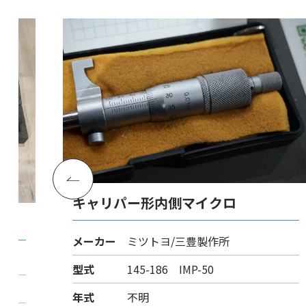
キャリパー形内側マイクロ
メーカー
ミツトヨ/三豊製作所
型式
145-186 IMP-50
年式
不明