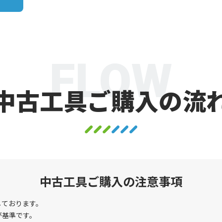
FLOW
中古工具ご購入の流
中古工具ご購入の注意事項
しております。
が基準です。