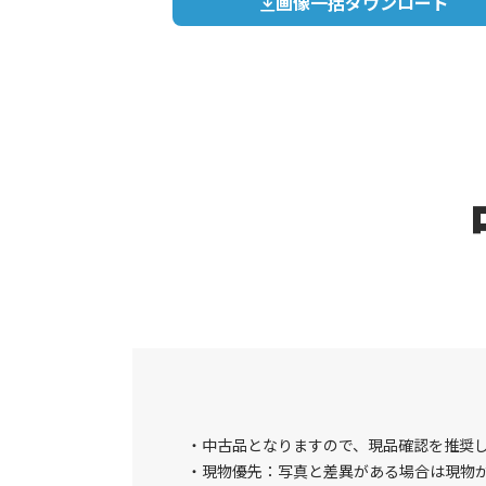
画像一括ダウンロード
中古品となりますので、現品確認を推奨
現物優先：写真と差異がある場合は現物