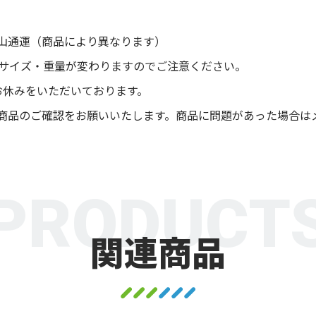
山通運（商品により異なります）
後サイズ・重量が変わりますのでご注意ください。
お休みをいただいております。
商品のご確認をお願いいたします。商品に問題があった場合は
PRODUCT
関連商品