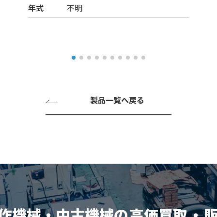
年式
不明
製品一覧へ戻る
作機械・中古機械の
高価買取
・