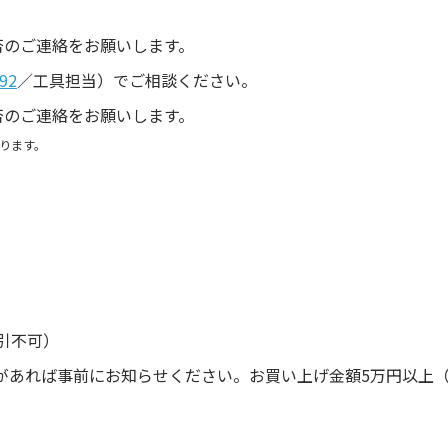
。
否のご連絡をお願いします。
92
／工具担当）でご相談ください。
否のご連絡をお願いします。
ります。
引不可）
があれば事前にお知らせください。お買い上げ金額5万円以上