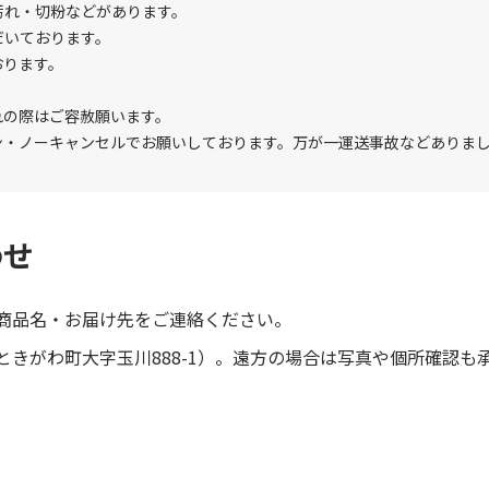
汚れ・切粉などがあります。
だいております。
おります。
れの際はご容赦願います。
ン・ノーキャンセルでお願いしております。万が一運送事故などありま
わせ
商品名・お届け先をご連絡ください。
きがわ町大字玉川888-1）。遠方の場合は写真や個所確認も