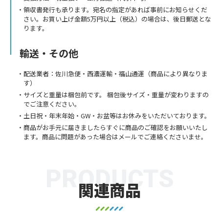
領収書発行も承ります。宛名の指定があれば事前にお知らせくだ
さい。お買い上げ金額5万円以上（税込）の場合は、後日郵送とな
ります。
輸送・その他
配送業者：佐川急便・西濃運輸・福山通運（商品により異なりま
す）
サイズと重量は梱包前です。 梱包後サイズ・重量が変わりますの
でご注意ください。
土日祝・年末年始・GW・お盆等はお休みをいただいております。
商品がお手元に届きましたらすぐに商品のご確認をお願いいたし
ます。商品に問題があった場合はメールでご連絡くださいませ。
PRODUCTS
関連商品