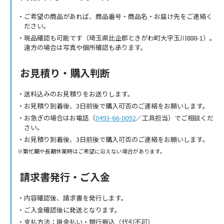
ご希望の商品があれば、商品番号・商品名・お届け先をご連絡く
ださい。
現品確認も可能です（埼玉県比企郡ときがわ町大字玉川888-1）。
遠方の場合は写真や個所確認も承ります。
お見積り・購入判断
送料込みのお見積りをお送りします。
お見積り到着後、3日前後で購入可否のご連絡をお願いします。
お急ぎの場合はお電話（
0493-66-0092
／工具担当）でご相談くだ
さい。
お見積り到着後、3日前後で購入可否のご連絡をお願いします。
繁忙期や長期休業時はご希望に沿えない場合があります。
請求書発行・ご入金
内容確認後、請求書を発行します。
ご入金確認後に発送となります。
支払方法：現金払い・銀行振込（代引不可）