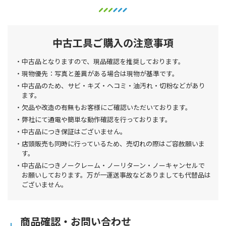
中古工具ご購入の注意事項
中古品となりますので、現品確認を推奨しております。
現物優先：写真と差異がある場合は現物が基準です。
中古品のため、サビ・キズ・ヘコミ・油汚れ・切粉などがあり
ます。
欠品や改造の有無もお客様にご確認いただいております。
弊社にて通電や簡単な動作確認を行っております。
中古品につき保証はございません。
店頭販売も同時に行っているため、売切れの際はご容赦願いま
す。
中古品につきノークレーム・ノーリターン・ノーキャンセルで
お願いしております。万が一運送事故などありましても代替品は
ございません。
商品確認・お問い合わせ