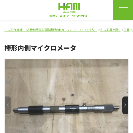
中古工作機械・中古機械販売と買取専門のヒューマン・アーク・マシナリー
中古工具を探す
工具
棒形内側マイクロメータ