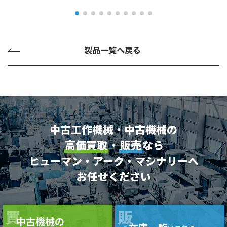
製品一覧へ戻る
中古工作機械・中古機械の
高価買取
・
販売
なら
ヒューマン・アーク・マシナリーへ
お任せください
買
販
中古機械の