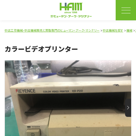
中古工作機械・中古機械販売と買取専門のヒューマン・アーク・マシナリー
中古機械を探す
機械
カラービデオプリンター