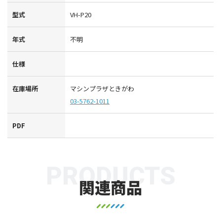
型式
VH-P20
年式
不明
仕様
在庫場所
マシンプラザときがわ
03-5762-1011
PDF
PRODUCTS
関連商品