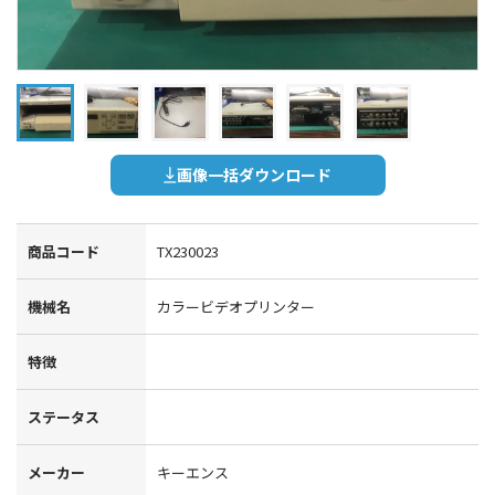
画像一括ダウンロード
商品コード
TX230023
機械名
カラービデオプリンター
特徴
ステータス
メーカー
キーエンス