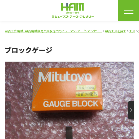
中古工作機械・中古機械販売と買取専門のヒューマン・アーク・マシナリー
中古工具を探す
工具
ブロックゲージ