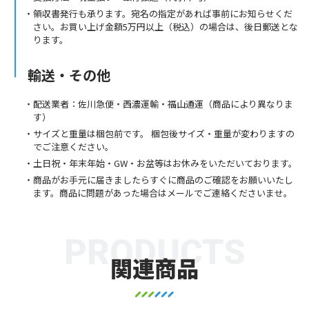
領収書発行も承ります。宛名の指定があれば事前にお知らせくだ
さい。お買い上げ金額5万円以上（税込）の場合は、後日郵送とな
ります。
輸送・その他
配送業者：佐川急便・西濃運輸・福山通運（商品により異なりま
す）
サイズと重量は梱包前です。 梱包後サイズ・重量が変わりますの
でご注意ください。
土日祝・年末年始・GW・お盆等はお休みをいただいております。
商品がお手元に届きましたらすぐに商品のご確認をお願いいたし
ます。商品に問題があった場合はメールでご連絡くださいませ。
PRODUCTS
関連商品