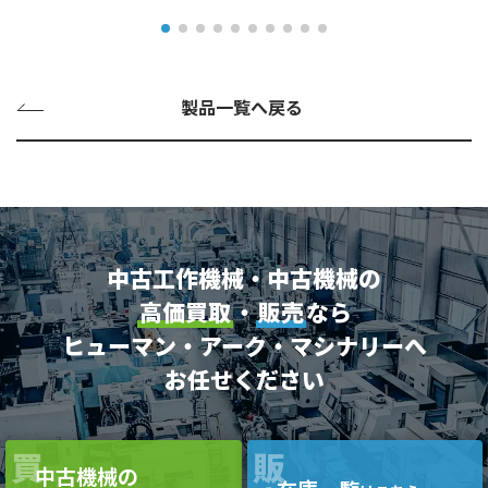
製品一覧へ戻る
中古工作機械・中古機械の
高価買取
・
販売
なら
ヒューマン・アーク・マシナリーへ
お任せください
買
販
中古機械の