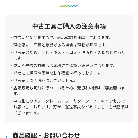
中古工具ご購入の注意事項
中古品となりますので、現品確認を推奨しております。
現物優先：写真と差異がある場合は現物が基準です。
中古品のため、サビ・キズ・ヘコミ・油汚れ・切粉などがあり
ます。
欠品や改造の有無もお客様にご確認いただいております。
弊社にて通電や簡単な動作確認を行っております。
中古品につき保証はございません。
店頭販売も同時に行っているため、売切れの際はご容赦願いま
す。
中古品につきノークレーム・ノーリターン・ノーキャンセルで
お願いしております。万が一運送事故などありましても代替品は
ございません。
商品確認・お問い合わせ