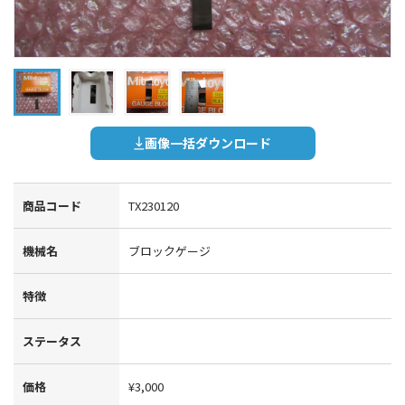
画像一括ダウンロード
商品コード
TX230120
機械名
ブロックゲージ
特徴
ステータス
価格
¥3,000