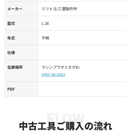
メーカー
ミツトヨ/三豊製作所
型式
1.28
年式
不明
仕様
在庫場所
マシンプラザときがわ
0493-66-0092
PDF
FLOW
中古工具ご購入の流れ