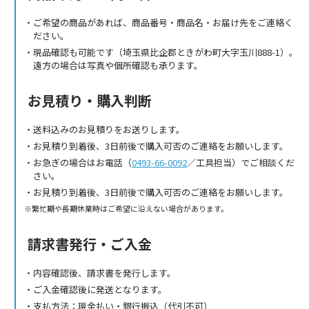
ご希望の商品があれば、商品番号・商品名・お届け先をご連絡く
ださい。
現品確認も可能です（埼玉県比企郡ときがわ町大字玉川888-1）。
遠方の場合は写真や個所確認も承ります。
お見積り・購入判断
送料込みのお見積りをお送りします。
お見積り到着後、3日前後で購入可否のご連絡をお願いします。
お急ぎの場合はお電話（
0493-66-0092
／工具担当）でご相談くだ
さい。
お見積り到着後、3日前後で購入可否のご連絡をお願いします。
繁忙期や長期休業時はご希望に沿えない場合があります。
請求書発行・ご入金
内容確認後、請求書を発行します。
ご入金確認後に発送となります。
支払方法：現金払い・銀行振込（代引不可）